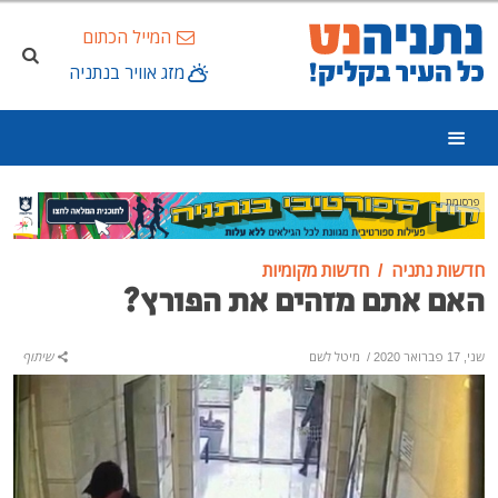
המייל הכתום
מזג אוויר בנתניה
פרסומת
חדשות נתניה
חדשות מקומיות
האם אתם מזהים את הפורץ?
שני, 17 פברואר 2020
/
מיטל לשם
שיתוף