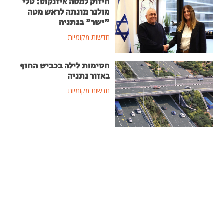
חיזוק למטה איזנקוט: טלי
מולנר מונתה לראש מטה
"ישר" בנתניה
חדשות מקומיות
חסימות לילה בכביש החוף
באזור נתניה
חדשות מקומיות