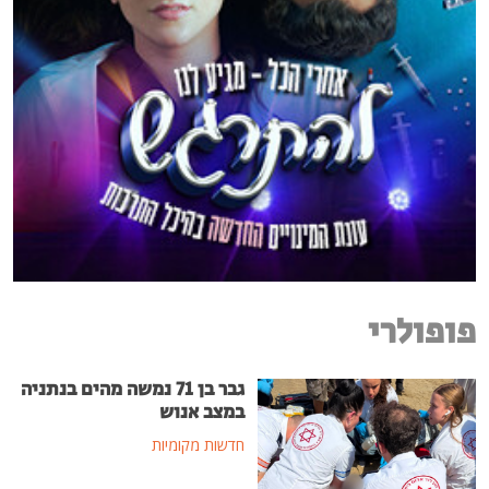
פופולרי
גבר בן 71 נמשה מהים בנתניה
במצב אנוש
חדשות מקומיות