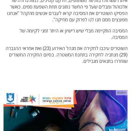
איתרו עשרות רבות של משתתפים, חלקם קטינים, כמות גדולה של
אלכוהול ומבלים שעל פי החשד נתונים תחת השפעת סמים. כאשר
הפסיקו השוטרים את המסיבה קראו לעברם אנשים מהקהל "אנחנו
מפוצצים מסם תנו לנו לפרוק עם מוזיקה".
המסיבה התקיימה מבלי שיש רישיון או היתר זמני לקיומה של
המסיבה.
השוטרים עיכבו לחקירה את מנהל האירוע (23) ואת אחראי ההגברה
(29) מנתניה לחקירה בתחנת המשטרה. בסיום החקירה החשודים
שוחררו בתנאים מגבילים.
פרסומת