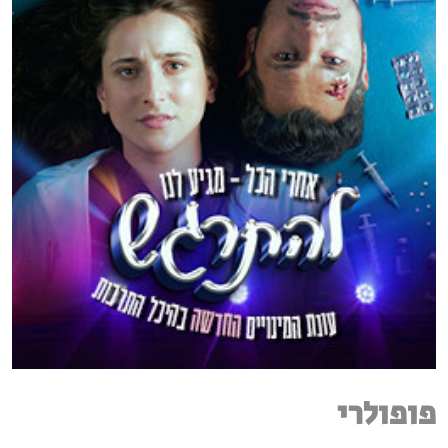
פופולרי