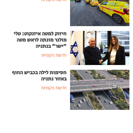
חיזוק למטה איזנקוט: טלי
מולנר מונתה לראש מטה
"ישר" בנתניה
חדשות מקומיות
חסימות לילה בכביש החוף
באזור נתניה
חדשות מקומיות