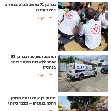
גבר בן 71 נמשה מהים בנתניה
במצב אנוש
חדשות מקומיות
המגפה השקטה: גבר בן 53
אותר ללא רוח חיים בביתו
בנתניה
חדשות מקומיות
תינוק בן שנה נכווה משמן
רותח בנתניה – מצבו בינוני
חדשות מקומיות