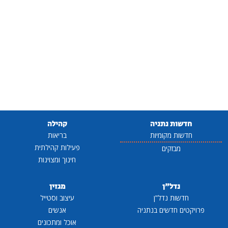
חדשות נתניה
קהילה
חדשות מקומיות
בריאות
פעילות קהילתית
מבזקים
חינוך ומצוינות
נדל"ן
מגזין
חדשות נדל"ן
עיצוב וסטייל
פרויקטים חדשים בנתניה
אנשים
אוכל ומתכונים