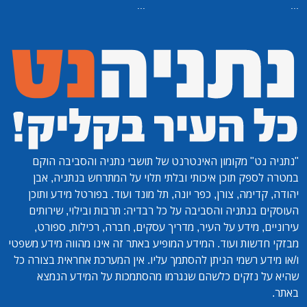
...
...
"נתניה נט"
מקומון האינטרנט של תושבי נתניה והסביבה הוקם
במטרה לספק תוכן איכותי ובלתי תלוי על המתרחש בנתניה, אבן
יהודה, קדימה, צורן, כפר יונה, תל מונד ועוד. בפורטל מידע ותוכן
העוסקים בנתניה והסביבה על כל רבדיה: תרבות ובילוי, שירותים
עירוניים, מידע על העיר, מדריך עסקים, חברה, רכילות, ספורט,
מבזקי חדשות ועוד. המידע המופיע באתר זה אינו מהווה מידע משפטי
ו/או מידע רשמי הניתן להסתמך עליו. אין המערכת אחראית בצורה כל
שהיא על נזקים כלשהם שנגרמו מהסתמכות על המידע הנמצא
באתר.