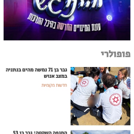
פופולרי
גבר בן 71 נמשה מהים בנתניה
במצב אנוש
חדשות מקומיות
המגפה השקטה: גבר בן 53