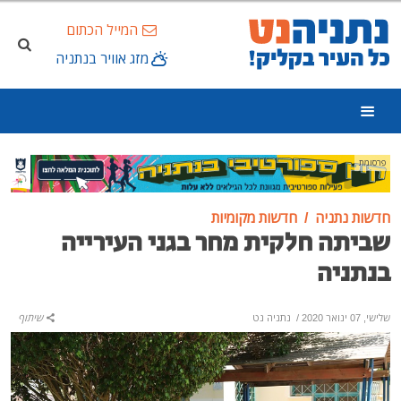
המייל הכתום
מזג אוויר בנתניה
פרסומת
חדשות נתניה
חדשות מקומיות
שביתה חלקית מחר בגני העירייה
בנתניה
שלישי, 07 ינואר 2020
/
נתניה נט
שיתוף