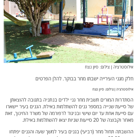
אילוסטרציה | צילום: סיון נצח
חלק מגני העירייה ישבתו מחר בבוקר. להלן הפרטים
אילוסטרציה | צילום: סיון נצח
הסתדרות המורים תשבית מחר גני ילדים בנתניה בתגובה להוצאתן
של סייעת שנייה במספר גנים להשתלמות באילת. הגנים בעיר יישארו
עם סייעת אחת עד יום שישי ובניגוד לרפורמה של משרד החינוך, זאת
מאחר וקבוצה של 20 סייעות שניות יצאו להשתלמות באילת.
ההשבתה תחול מחר (רביעי) בגנים בעיר למשך שעה והגנים יפתחו