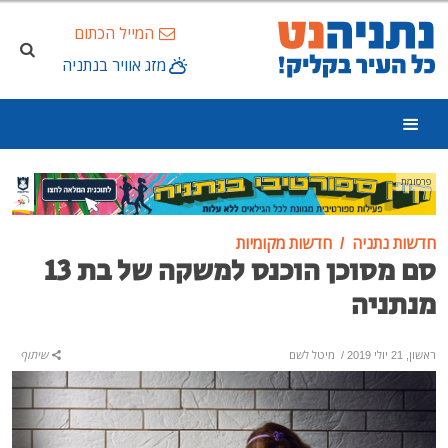
המייל הכתום
מזג אוויר בנתניה
פרסומת
חדשות נתניה
חדשות מקומיות
סם מסוכן הוכנס למשקה של בת 13
מנתניה
ראשון, 21 יולי 2019
/
מיטל לשם
שיתוף