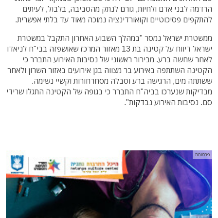
הרדמה לבני אדם ולחיות, גורם לנתק מהסביבה, בלבול, לעיתים
להתקפים פסיכוטיים וקואורדינציה נמוכה מאוד עד בלתי אפשרית.
ממשטרת ישראל נמסר "במהלך השבוע האחרון התקבל במשטרת
ישראל דיווח על קטינה בת 13 מאזור המרכז שאושפזה בבי"ח לניאדו
לאחר שחשה ברע. מבירור ראשוני של נסיבות האירוע התברר כי
הקטינה השתתפה באירוע בר מצווה בגן אירועים באזור השרון ולאחר
ששתתה מים, הרגישה ברע וסבלה מסחרחורות וקשיי נשימה.
מבדיקות שנערכו בביה"ח התברר כי בגופה של הקטינה התגלו שרידי
סם. נסיבות האירוע נבדקות".
פרסומת