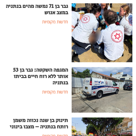
גבר בן 71 נמשה מהים בנתניה
במצב אנוש
חדשות מקומיות
המגפה השקטה: גבר בן 53
אותר ללא רוח חיים בביתו
בנתניה
חדשות מקומיות
תינוק בן שנה נכווה משמן
רותח בנתניה – מצבו בינוני
חדשות מקומיות