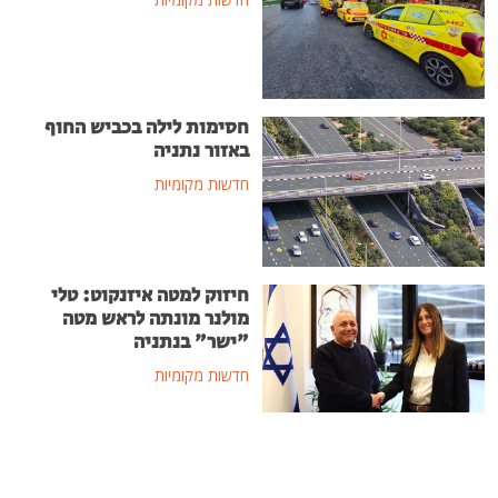
חסימות לילה בכביש החוף
באזור נתניה
חדשות מקומיות
חיזוק למטה איזנקוט: טלי
מולנר מונתה לראש מטה
"ישר" בנתניה
חדשות מקומיות