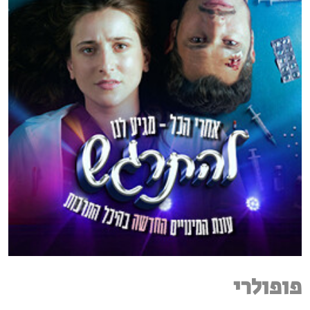
פופולרי