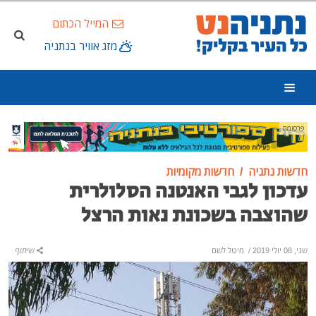
המייל הכתום
מזג אוויר בנתניה
פרסומת
חדשות נתניה
חדשות מקומיות
עדכון לגבי האנטנה הסלולרית
שהוצבה בשכונת נאות הרצל
שני, 08 יולי 2019
/
מיטל לשם
שיתוף