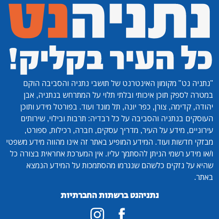
"נתניה נט"
מקומון האינטרנט של תושבי נתניה והסביבה הוקם
במטרה לספק תוכן איכותי ובלתי תלוי על המתרחש בנתניה, אבן
יהודה, קדימה, צורן, כפר יונה, תל מונד ועוד. בפורטל מידע ותוכן
העוסקים בנתניה והסביבה על כל רבדיה: תרבות ובילוי, שירותים
עירוניים, מידע על העיר, מדריך עסקים, חברה, רכילות, ספורט,
מבזקי חדשות ועוד. המידע המופיע באתר זה אינו מהווה מידע משפטי
ו/או מידע רשמי הניתן להסתמך עליו. אין המערכת אחראית בצורה כל
שהיא על נזקים כלשהם שנגרמו מהסתמכות על המידע הנמצא
באתר.
נתניהנט ברשתות החברתיות