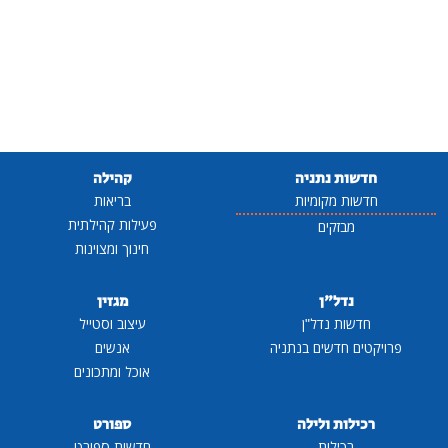
חדשות נתניה
קהילה
חדשות מקומיות
בריאות
פעילות קהילתית
מבזקים
חינוך ומצוינות
נדל"ן
מגזין
חדשות נדל"ן
עיצוב וסטייל
פרויקטים חדשים בנתניה
אנשים
אוכל ומתכונים
רכילות ולילה
ספורט
רכילות
חדשות ספורט