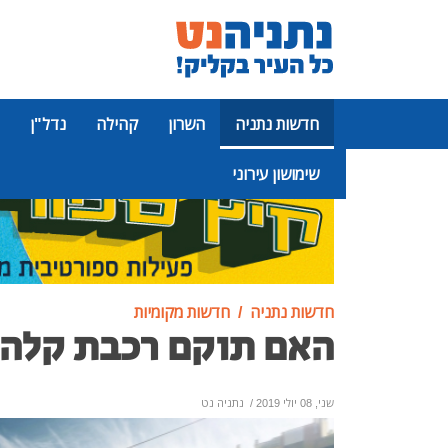
חדשות נתניה
השרון
קהילה
נדל"ן
שימושון עירוני
פרסומת
חדשות נתניה
חדשות מקומיות
האם תוקם רכבת קלה 
שני, 08 יולי 2019
/
נתניה נט