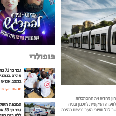
פופולרי
גבר בן
מהים בנתני
במצב אנוש
חדשות מקומיות
בחון מחדש את ההסתכלות
לוועדה המקומית לתכנון ובניה
המגפה השק
גבר בן
ר לכל תושבי העיר נגישות מהירה
ללא רוח חיי