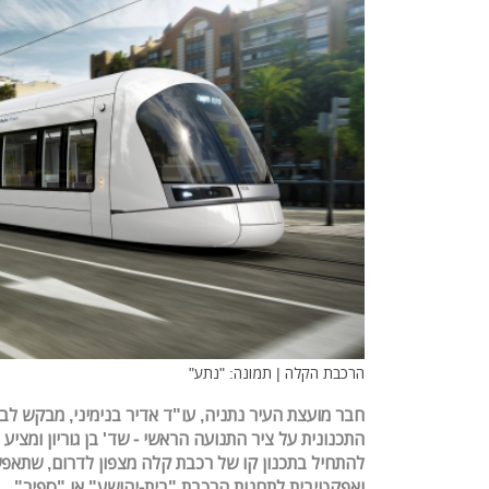
הרכבת הקלה | תמונה: "נתע"
חבר מועצת העיר נתניה, עו"ד אדיר בנימיני, מבקש ל
התכנונית על ציר התנועה הראשי - שד' בן גוריון ומציע 
להתחיל בתכנון קו של רכבת קלה מצפון לדרום, שתאפש
ואפקטיבית לתחנות הרכבת "בית-יהושע" או "ספיר"