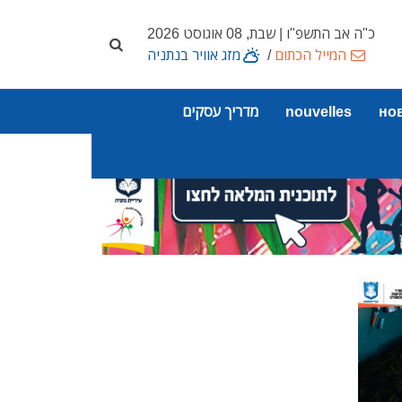
כ"ה אב התשפ"ו | שבת, 08 אוגוסט 2026
המייל הכתום
/
מזג אוויר בנתניה
но
nouvelles
מדריך עסקים