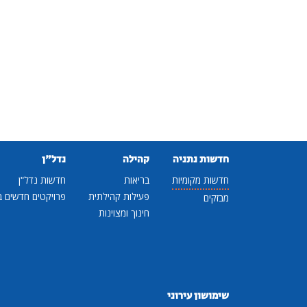
חדשות נתניה
קהילה
נדל"ן
חדשות מקומיות
בריאות
חדשות נדל"ן
פעילות קהילתית
פרויקטים חדשים ב
מבזקים
חינוך ומצוינות
שימושון עירוני