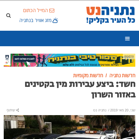
המייל הכתום
מזג אוויר בנתניה
פרסומת
חדשות נתניה
חדשות מקומיות
חשד: ביצע עבירות מין בקטינים
באזור השרון
שני, 20 מאי 2019
/
נתניה נט
שיתוף