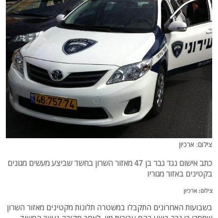
צילום: ארכיון
כתב אישום נגד גבר בן 47 מאזור השרון בחשד שביצע מעשים מגונים
בקטינים באזור מגוריו
צילום: ארכיון
בשבועות האחרונים התקבלו במשטרה תלונות מקטינים מאזור השרון
שמסרו כי גבר ביצע בהם עבירות מין. לאחר חקירה נעצר החשוד