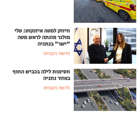
חיזוק למטה איזנקוט: טלי
מולנר מונתה לראש מטה
"ישר" בנתניה
חדשות מקומיות
חסימות לילה בכביש החוף
באזור נתניה
חדשות מקומיות