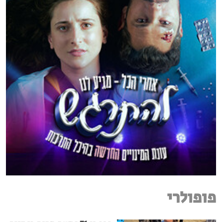
פופולרי