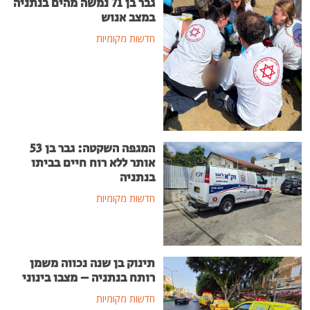
גבר בן 71 נמשה מהים בנתניה
במצב אנוש
חדשות מקומיות
המגפה השקטה: גבר בן 53
אותר ללא רוח חיים בביתו
בנתניה
חדשות מקומיות
תינוק בן שנה נכווה משמן
רותח בנתניה – מצבו בינוני
חדשות מקומיות