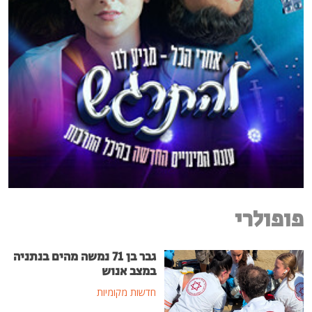
פופולרי
גבר בן 71 נמשה מהים בנתניה
במצב אנוש
חדשות מקומיות