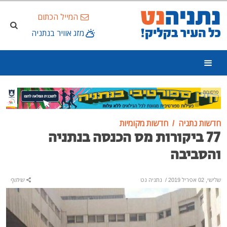
המייל הכתום
מזג אוויר בנתניה
פרסומת
חדשות נתניה
חדשות מקומיות
77 ביקורות מס הכנסה בנתניה
והסביבה
שלישי, 02 אפריל 2019
/
נתניה נט
שיתוף