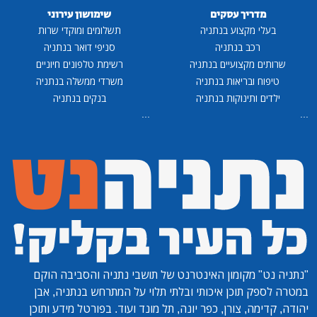
מדריך עסקים
שימושון עירוני
בעלי מקצוע בנתניה
תשלומים ומוקדי שרות
רכב בנתניה
סניפי דואר בנתניה
שרותים מקצועיים בנתניה
רשימת טלפונים חיוניים
טיפוח ובריאות בנתניה
משרדי ממשלה בנתניה
ילדים ותינוקות בנתניה
בנקים בנתניה
...
...
"נתניה נט"
מקומון האינטרנט של תושבי נתניה והסביבה הוקם
במטרה לספק תוכן איכותי ובלתי תלוי על המתרחש בנתניה, אבן
יהודה, קדימה, צורן, כפר יונה, תל מונד ועוד. בפורטל מידע ותוכן