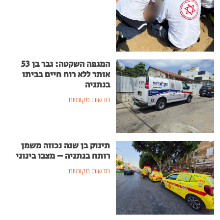
המגפה השקטה: גבר בן 53
אותר ללא רוח חיים בביתו
בנתניה
חדשות מקומיות
תינוק בן שנה נכווה משמן
רותח בנתניה – מצבו בינוני
חדשות מקומיות