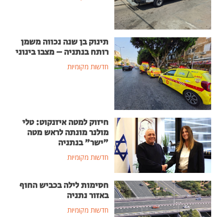
תינוק בן שנה נכווה משמן
רותח בנתניה – מצבו בינוני
חדשות מקומיות
חיזוק למטה איזנקוט: טלי
מולנר מונתה לראש מטה
"ישר" בנתניה
חדשות מקומיות
חסימות לילה בכביש החוף
באזור נתניה
חדשות מקומיות