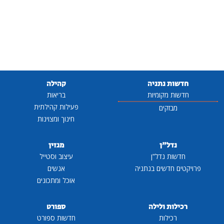
חדשות נתניה
קהילה
חדשות מקומיות
בריאות
פעילות קהילתית
מבזקים
חינוך ומצוינות
נדל"ן
מגזין
חדשות נדל"ן
עיצוב וסטייל
פרויקטים חדשים בנתניה
אנשים
אוכל ומתכונים
רכילות ולילה
ספורט
רכילות
חדשות ספורט