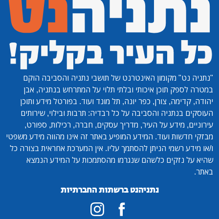
"נתניה נט"
מקומון האינטרנט של תושבי נתניה והסביבה הוקם
במטרה לספק תוכן איכותי ובלתי תלוי על המתרחש בנתניה, אבן
יהודה, קדימה, צורן, כפר יונה, תל מונד ועוד. בפורטל מידע ותוכן
העוסקים בנתניה והסביבה על כל רבדיה: תרבות ובילוי, שירותים
עירוניים, מידע על העיר, מדריך עסקים, חברה, רכילות, ספורט,
מבזקי חדשות ועוד. המידע המופיע באתר זה אינו מהווה מידע משפטי
ו/או מידע רשמי הניתן להסתמך עליו. אין המערכת אחראית בצורה כל
שהיא על נזקים כלשהם שנגרמו מהסתמכות על המידע הנמצא
באתר.
נתניהנט ברשתות החברתיות