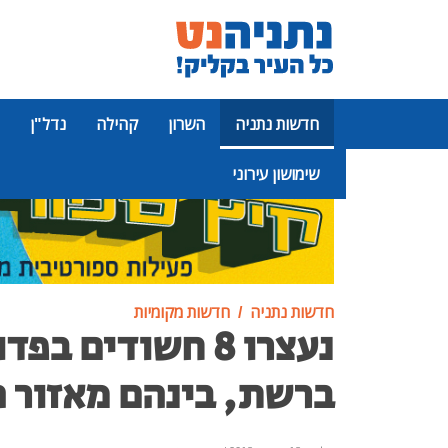
חדשות נתניה
השרון
קהילה
נדל"ן
שימושון עירוני
פרסומת
חדשות נתניה
חדשות מקומיות
נעצרו 8 חשודים בפ
ברשת, בינהם מאזור ה