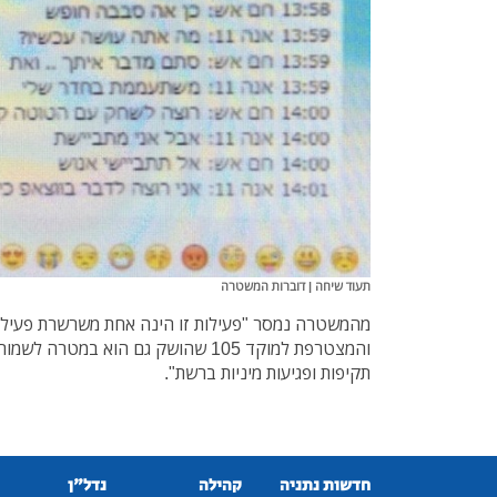
תעוד שיחה | דוברות המשטרה
מהמשטרה נמסר "פעילות זו הינה אחת משרשרת פעילו
והמצטרפת למוקד 105 שהושק גם הוא במט
תקיפות ופגיעות מיניות ברשת".
חדשות נתניה
קהילה
נדל"ן