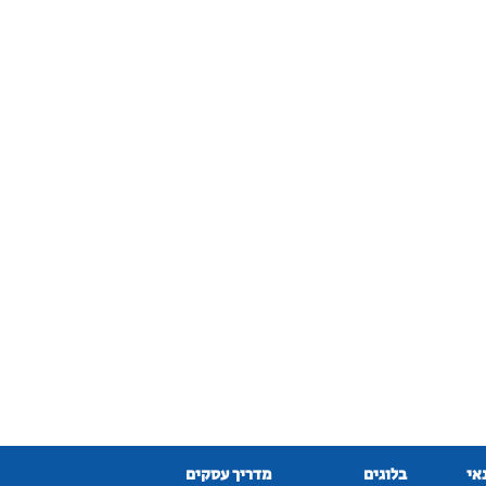
נאי
בלוגים
מדריך עסקים