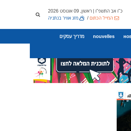
כ"ו אב התשפ"ו | ראשון, 09 אוגוסט 2026
המייל הכתום
/
מזג אוויר בנתניה
но
nouvelles
מדריך עסקים