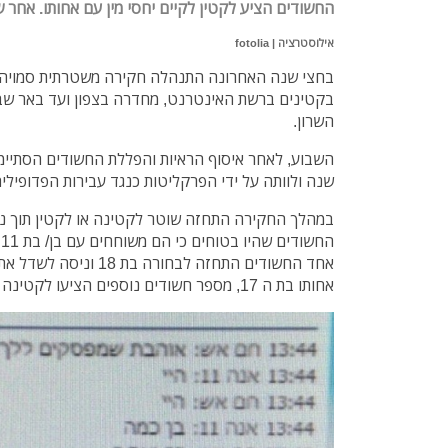
החשודים הציע לקטין לקיים יחסי מין עם אחותו. אחר 
אילוסטרציה | fotolia
בחצי שנה האחרונה התנהלה חקירה משטרתית סמויה כ
בקטינים ברשת האינטרנט, מחדרה בצפון ועד באר שבע
השרון.
השבוע, לאחר איסוף הראיות והפללת החשודים הסתיי
שנה ולוותה על ידי הפרקליטות כנגד עבירות הפדופילי
במהלך החקירה התחזה שוטר לקטינה או לקטין תוך ניה
החשודים שהיו בטוחים כי הם משוחחים עם בן/ בת 11.
אחד החשודים התחזה לבחורה ב
אחותו בת ה 17, מספר חשודים נוספים הציעו לקטינה לשחק באיבריה המיניים.