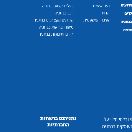
ירועים
דעה אישית
בעלי מקצוע בנתניה
יהדות
רכב בנתניה
לדים
הפינה המשפטית
שרותים מקצועיים בנתניה
נתניה
טיפוח ובריאות בנתניה
נתניה
ילדים ותינוקות בנתניה
...
נתניהנט ברשתות
ובלתי תלוי על
החברתיות
 העוסקים בנתניה