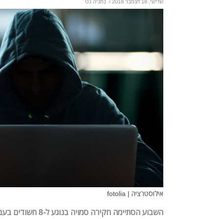
שלישי, 18 דצמבר 2018
/
נתניה נט
אילוסטרציה | fotolia
השבוע הסתיימה חקירה סמו