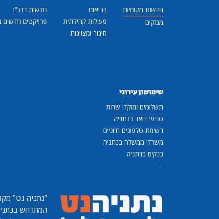
חדשות מקומיות
בריאות
חדשות נדל"ן
פעילות קהילתית
פרויקטים חדשים ב
מבזקים
חינוך ומצוינות
שימושון עירוני
תשלומים ומוקדי שרות
סניפי דואר בנתניה
רשימת טלפונים חיוניים
משרדי ממשלה בנתניה
בנקים בנתניה
...
"נתניה נט"
מקומ
המתרחש בנתניה, 