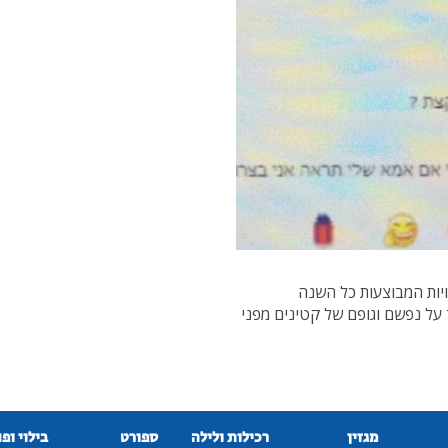
יות המבוצעות כל השנה
רה לשמור על נפשם וגופם של קטינים מפני
מגזין
רכילות ולילה
ספורט
בילוי ופ