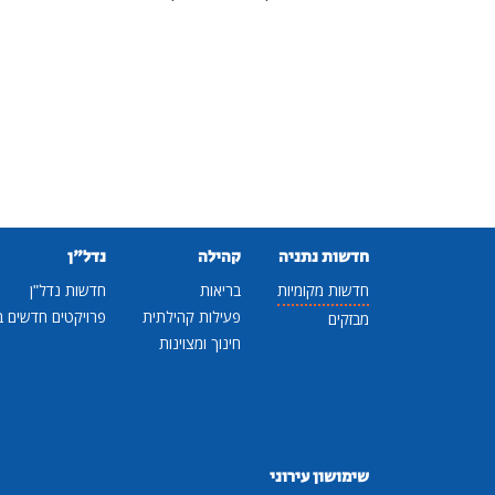
חדשות נתניה
קהילה
נדל"ן
חדשות מקומיות
בריאות
חדשות נדל"ן
פעילות קהילתית
פרויקטים חדשים ב
מבזקים
חינוך ומצוינות
שימושון עירוני