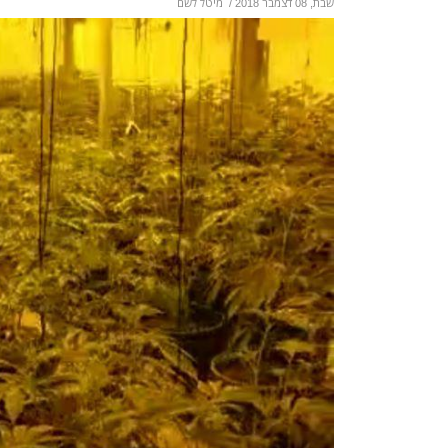
שבת, 08 דצמבר 2018
/
מיטל לשם