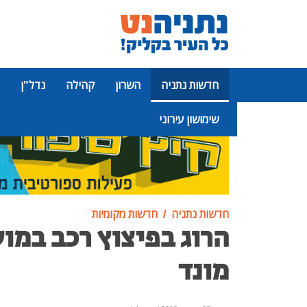
חדשות נתניה
השרון
קהילה
נדל"ן
שימושון עירוני
פרסומת
חדשות נתניה
חדשות מקומיות
הרוג בפיצוץ רכב במו
מונד