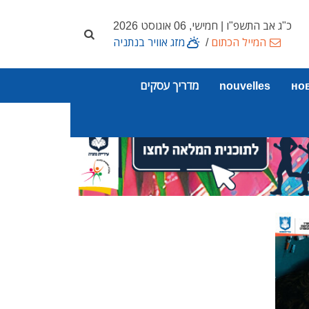
כ"ג אב התשפ"ו | חמישי, 06 אוגוסט 2026
המייל הכתום
/
מזג אוויר בנתניה
но
nouvelles
מדריך עסקים