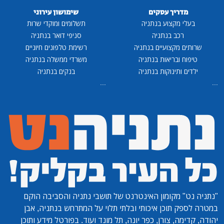
מדריך עסקים
שימושון עירוני
בעלי מקצוע בנתניה
תשלומים ומוקדי שרות
רכב בנתניה
סניפי דואר בנתניה
שרותים מקצועיים בנתניה
רשימת טלפונים חיוניים
טיפוח ובריאות בנתניה
משרדי ממשלה בנתניה
ילדים ותינוקות בנתניה
בנקים בנתניה
...
...
"נתניה נט"
מקומון האינטרנט של תושבי נתניה והסביבה הוקם
במטרה לספק תוכן איכותי ובלתי תלוי על המתרחש בנתניה, אבן
יהודה, קדימה, צורן, כפר יונה, תל מונד ועוד. בפורטל מידע ותוכן