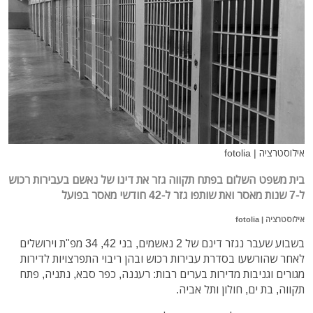
אילוסטרציה | fotolia
בית משפט השלום בפתח תקווה גזר את דינו של נאשם בעבירות רכוש
ל-7 שנות מאסר ואת שותפו גזר ל-42 חודשי מאסר בפועל
אילוסטרציה | fotolia
בשבוע שעבר נגזר דינם של 2 נאשמים, בני 42, 34 מפ"ת וירושלים
לאחר שהורשעו בסדרת עבירות רכוש ובהן ריבוי התפרצויות לדירות
מגורים וגניבות מדירות בערים רבות: רעננה, כפר סבא, נתניה, פתח
תקווה, בת ים, חולון ותל אביה.