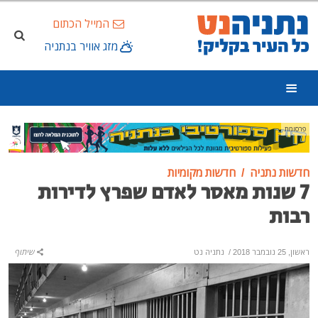
המייל הכתום
מזג אוויר בנתניה
פרסומת
חדשות נתניה
חדשות מקומיות
7 שנות מאסר לאדם שפרץ לדירות
רבות
ראשון, 25 נובמבר 2018
/
נתניה נט
שיתוף