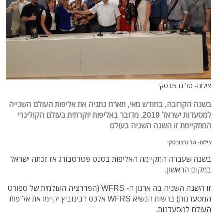
צילום- טל גרצובסקי
בשנה הקרובה, בחודש מאי, תארח נתניה את אליפות העולם השנייה
למסעדות ישראל 2019. מדובר באליפות יוקרתית בעולם הקולינרי
המתקיימת זו השנה השניה בעולם
צילום- טל גרצובסקי
בשנה שעברה התקיימה האליפות בסנט פטרסבורג אז זכתה ישראל
במקום הראשון.
זו השנה השניה בה ארגון ה- WFRS (הפדרציה העולמית של ספורט
המסעדנות) ברשות הנשיא WFRS אלכס רבינוביץ יקיימו את אליפות
העולם למסעדנות.