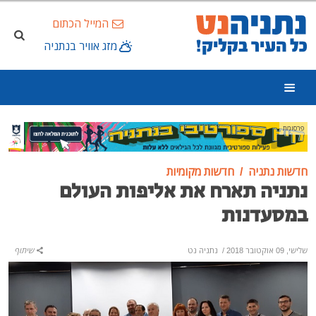
המייל הכתום
מזג אוויר בנתניה
פרסומת
חדשות נתניה
חדשות מקומיות
נתניה תארח את אליפות העולם
במסעדנות
שלישי, 09 אוקטובר 2018
/
נתניה נט
שיתוף