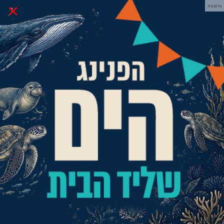
×
פרסומת