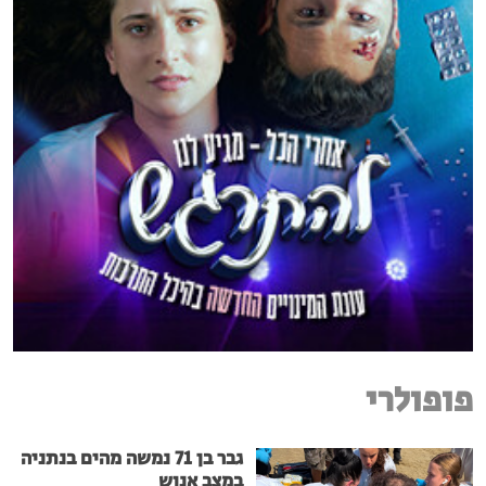
פופולרי
גבר בן 71 נמשה מהים בנתניה
במצב אנוש