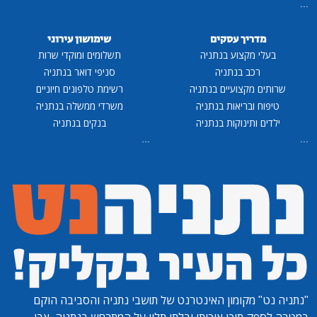
...
מדריך עסקים
שימושון עירוני
בעלי מקצוע בנתניה
תשלומים ומוקדי שרות
רכב בנתניה
סניפי דואר בנתניה
שרותים מקצועיים בנתניה
רשימת טלפונים חיוניים
טיפוח ובריאות בנתניה
משרדי ממשלה בנתניה
ילדים ותינוקות בנתניה
בנקים בנתניה
...
...
"נתניה נט"
מקומון האינטרנט של תושבי נתניה והסביבה הוקם
במטרה לספק תוכן איכותי ובלתי תלוי על המתרחש בנתניה, אבן