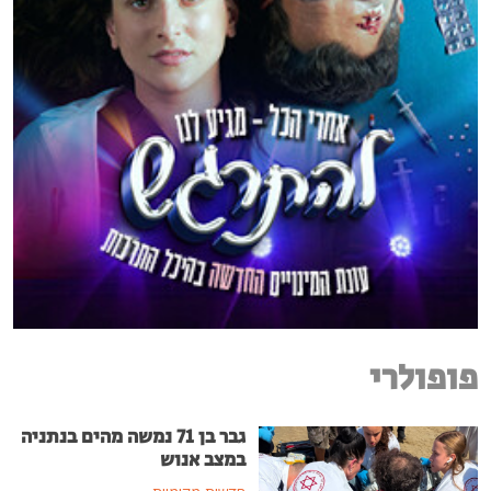
פופולרי
גבר בן 71 נמשה מהים בנתניה
במצב אנוש