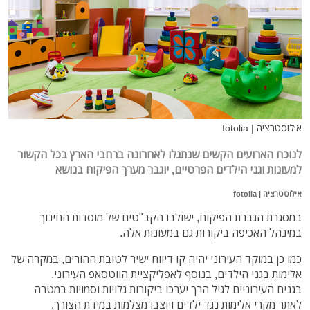
אילוסטרציה | fotolia
לנוכח הארועים הקשים שנתגלו לאחרונה ברחבי הארץ בכל הקשור
למעונות וגני הילדים הפרטיים, יוגבר מערך הפיקוח בנושא
אילוסטרציה | fotolia
במסגרת הגברת הפיקוח, ישולבו הקב"טים של מוסדות החינוך
במינהל האכיפה ביקורות גם במעונות אלה.
כמו כן במוקד העירוני יהיה קו דיווח ישיר לטובת ההורים, במקרה של
אלימות בגני הילדים, בנוסף לאפליקציית הווטסאפ העירוני.
בגנים העירוניים לגיל הרך יערכו ביקורות גלויות וסמויות במטרה
לאתר מקרי אלימות נגד ילדים ויוצבו מצלמות במידת הצורך.