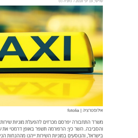
שלישי, 19 יוני 2018
/
נתניה נט
אילוסטרציה | fotolia
משרד התחבורה יפרסם מכרזים להפעלת מוניות שירות 
והסביבה.
השר כץ: הרפורמה תשפר באופן דרמטי את ש
בישראל, והנוסעים במוניות השירות ייהנו מההנחות הני