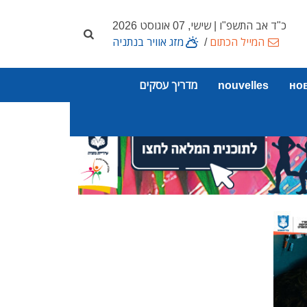
כ"ד אב התשפ"ו | שישי, 07 אוגוסט 2026
המייל הכתום
/
מזג אוויר בנתניה
но
nouvelles
מדריך עסקים