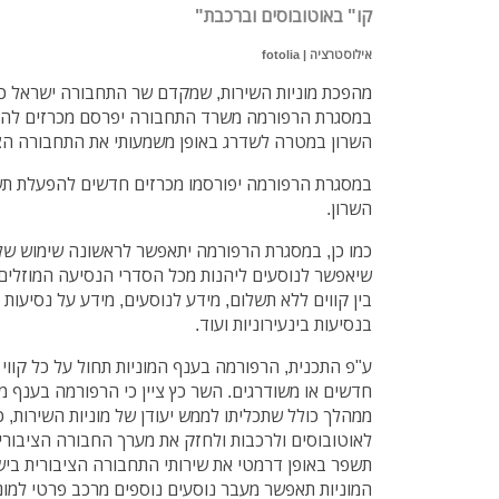
קו" באוטובוסים וברכבת"
אילוסטרציה | fotolia
מהפכת מוניות השירות, שמקדם שר התחבורה ישראל כץ,
במסגרת הרפורמה משרד התחבורה יפרסם מכרזים להפעל
השרון במטרה לשדרג באופן משמעותי את התחבורה הצי
במסגרת הרפורמה יפורסמו מכרזים חדשים להפעלת תשעה
השרון.
כמו כן, במסגרת הרפורמה יתאפשר לראשונה שימוש של 
שיאפשר לנוסעים ליהנות מכל הסדרי הנסיעה המוזלים 
בין קווים ללא תשלום, מידע לנוסעים, מידע על נסיעות
בנסיעות בינעירוניות ועוד.
ע"פ התכנית, הרפורמה בענף המוניות תחול על כל קווי ה
חדשים או משודרגים. השר כץ ציין כי הרפורמה בענף מ
ממהלך כולל שתכליתו לממש יעודן של מוניות השירות,
לאוטובוסים ולרכבות ולחזק את מערך החבורה הציבורי
תשפר באופן דרמטי את שירותי התחבורה הציבורית בי
המוניות תאפשר מעבר נוסעים נוספים מרכב פרטי למוני