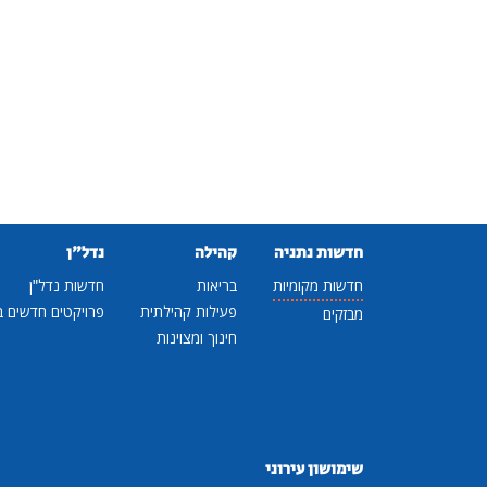
חדשות נתניה
קהילה
נדל"ן
חדשות מקומיות
בריאות
חדשות נדל"ן
פעילות קהילתית
פרויקטים חדשים ב
מבזקים
חינוך ומצוינות
שימושון עירוני