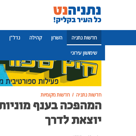
חדשות נתניה
השרון
קהילה
נדל"ן
שימושון עירוני
פרסומת
חדשות נתניה
חדשות מקומיות
המהפכה בענף מוניות
יוצאת לדרך