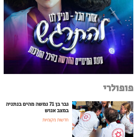
פופולרי
גבר בן 71 נמשה מהים בנתניה
במצב אנוש
חדשות מקומיות