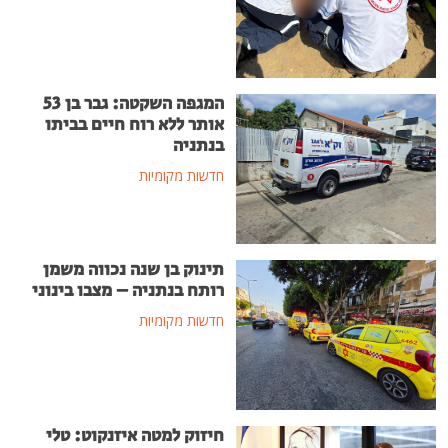
המגפה השקטה: גבר בן 53
אותר ללא רוח חיים בביתו
בנתניה
חדשות מקומיות
תינוק בן שנה נכווה משמן
רותח בנתניה – מצבו בינוני
חדשות מקומיות
חיזוק למטה איזנקוט: טלי