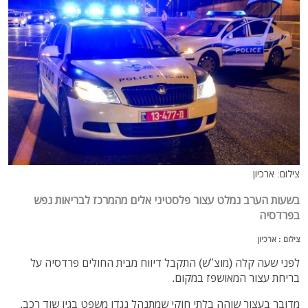
צילום: ארכיון
בשעות הערב נמלט עצור פלסטיני אלים מהמרכז לבריאות נפש
בפרדסיה
צילום : ארכיון
לפני שעה קלה (מוצ"ש) התקבל דיווח מבית החולים פרדסיה על
בריחת עצור המאושפז במקום.
מדובר בעצור שוהה בלתי חוקי שמתנהל נגדו משפט בגין שוד רכב.