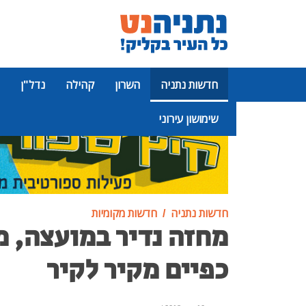
חדשות נתניה
השרון
קהילה
נדל"ן
שימושון עירוני
פרסומת
חדשות נתניה
חדשות מקומיות
מחזה נדיר במועצה, 
כפיים מקיר לקיר