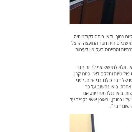
ום נמוך, ודאי ביחס לקודמותיה.
מי שבלט היה חבר המועצה הרצל
תיות והתייחס בעקיפין לעימות
ן, אלא למי ששואף להיות חבר
וליטיות וחלקם לא", פתח קרן.
 של דבר כולנו בני אדם. לפני
חרת, בואו נחשוב על כך
ת. בואו נגלה אחריות. אם
יו כמובן, ובאופן אישי נקפיד על
ה שום דבר".