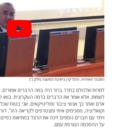
המבוגר האחראי, הרצל קרן בישיבת המועצה (חלק ב')
למרות שלכולם בחדר ברור היה במה הדברים אמורים, הד
לשמות, אלא אומר את הדברים ברמה העקרונית. בואו ל
אדם ואחר כך אנשי ציבור ופוליטיקאים. אני בטוח שכלם
וקואליציה, מסכימים איתי ומצטרפים לקריאה הזו". דור
ויחד עם חברים נוספים זיכה את הרצל במחיאות כפיים, 
על ההסכמה הגורפת עמם.