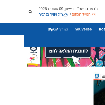
כ"ו אב התשפ"ו | ראשון, 09 אוגוסט 2026
המייל הכתום
/
מזג אוויר בנתניה
но
nouvelles
מדריך עסקים