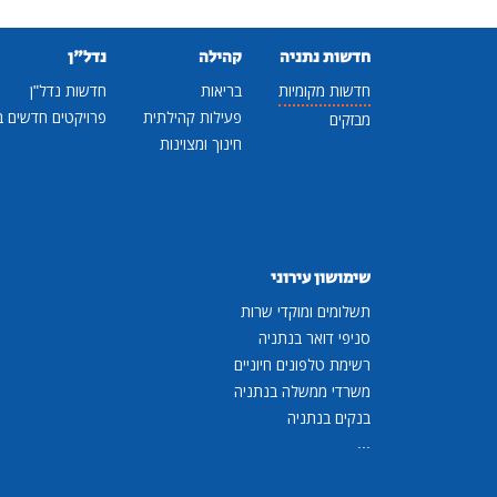
חדשות נתניה
קהילה
נדל"ן
חדשות מקומיות
בריאות
חדשות נדל"ן
פעילות קהילתית
פרויקטים חדשים ב
מבזקים
חינוך ומצוינות
שימושון עירוני
תשלומים ומוקדי שרות
סניפי דואר בנתניה
רשימת טלפונים חיוניים
משרדי ממשלה בנתניה
בנקים בנתניה
...