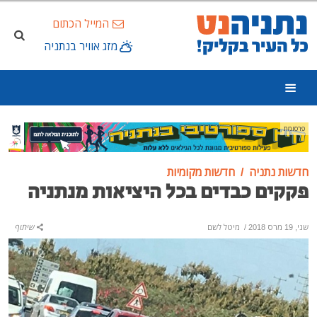
המייל הכתום
מזג אוויר בנתניה
פרסומת
חדשות נתניה
חדשות מקומיות
פקקים כבדים בכל היציאות מנתניה
שני, 19 מרס 2018
/
מיטל לשם
שיתוף