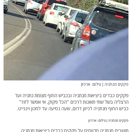
פקקים מנתניה | צילום: ארכיון
פקקים כבדים ביציאות מנתניה ובכביש החוף מצומת נתניה ועד
הרצליה בשל שתי תאונות דרכים "הכל פקוק, אי אפשר לזוז"
כביש החוף מנתניה לכיוון דרום, שעה נסיעה עד למכון וינגייט.
פקקים מנתניה | צילום: ארכיון
תושבים מנתניה מדווחים על פקקים כבדים ביציאות מנתניה.