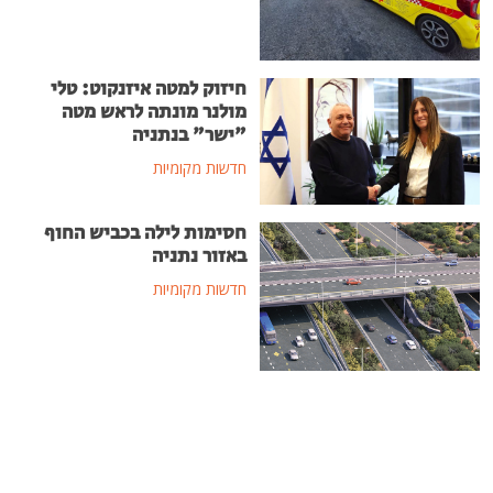
חיזוק למטה איזנקוט: טלי
מולנר מונתה לראש מטה
"ישר" בנתניה
חדשות מקומיות
חסימות לילה בכביש החוף
באזור נתניה
חדשות מקומיות