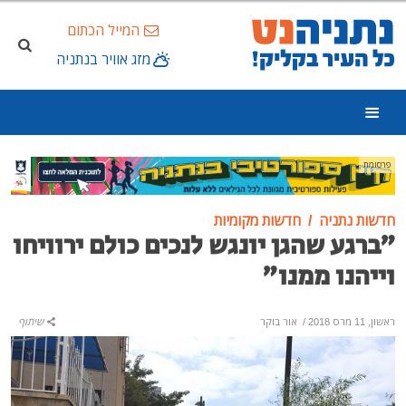
המייל הכתום
מזג אוויר בנתניה
פרסומת
חדשות נתניה
חדשות מקומיות
"ברגע שהגן יונגש לנכים כולם ירוויחו
וייהנו ממנו"
ראשון, 11 מרס 2018
/
אור בוקר
שיתוף