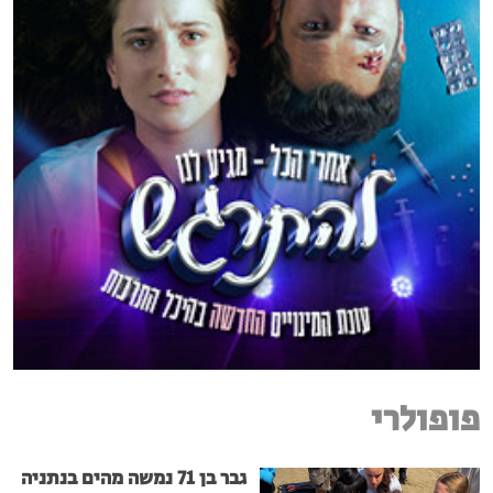
פופולרי
גבר בן 71 נמשה מהים בנתניה