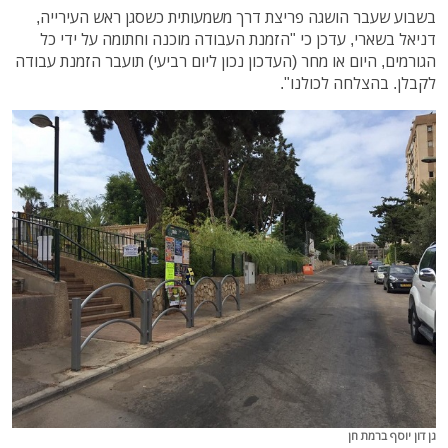
בשבוע שעבר הושגה פריצת דרך משמעותית כשסגן ראש העירייה,
דניאל בשארי, עדכן כי "הזמנת העבודה מוכנה וחתומה על ידי כל
הגורמים, היום או מחר (העדכון נכון ליום רביעי) תועבר הזמנת עבודה
לקבלן. בהצלחה לכולנו".
גן דון יוסף ברמת חן