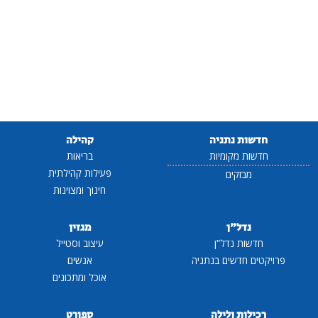
חדשות נתניה
קהילה
חדשות מקומיות
בריאות
פעילות קהילתית
מבזקים
חינוך ומצוינות
נדל"ן
מגזין
חדשות נדל"ן
עיצוב וסטייל
פרויקטים חדשים בנתניה
אנשים
אוכל ומתכונים
רכילות ולילה
ספורט