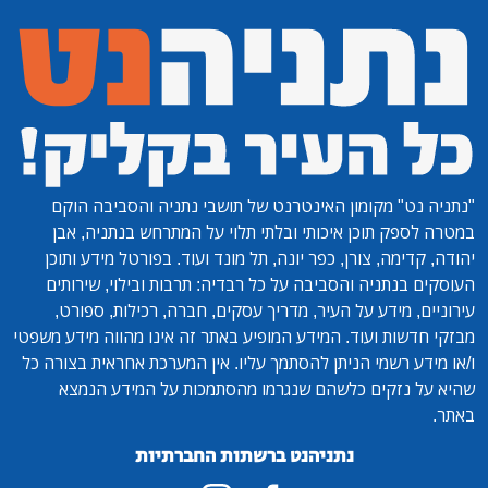
"נתניה נט"
מקומון האינטרנט של תושבי נתניה והסביבה הוקם
במטרה לספק תוכן איכותי ובלתי תלוי על המתרחש בנתניה, אבן
יהודה, קדימה, צורן, כפר יונה, תל מונד ועוד. בפורטל מידע ותוכן
העוסקים בנתניה והסביבה על כל רבדיה: תרבות ובילוי, שירותים
עירוניים, מידע על העיר, מדריך עסקים, חברה, רכילות, ספורט,
מבזקי חדשות ועוד. המידע המופיע באתר זה אינו מהווה מידע משפטי
ו/או מידע רשמי הניתן להסתמך עליו. אין המערכת אחראית בצורה כל
שהיא על נזקים כלשהם שנגרמו מהסתמכות על המידע הנמצא
באתר.
נתניהנט ברשתות החברתיות