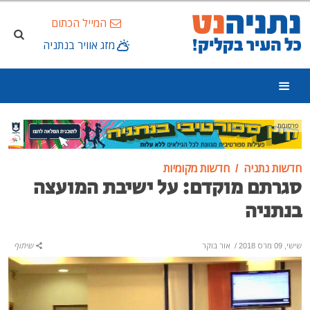
המייל הכתום
מזג אוויר בנתניה
פרסומת
חדשות נתניה
חדשות מקומיות
סגרתם מוקדם: על ישיבת המועצה
בנתניה
שישי, 09 מרס 2018
/
אור בוקר
שיתוף