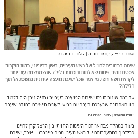
ישיבת מועצה, עיריית נתניה | צילום: נתניה נט
שיחה מסתורית לחו"ל של ראש העירייה, ראיון רדיופוני, כמות הוקרות
אסטרונומית, פחות שאילתות ונוכחות דלילה שהצטמצמה עוד יותר
לקראת תשע וחצי. מי אמר שכל ישיבת מועצה עירונית נמשכת אל תוך
הלילה?
עד כמה שונות זו מזו ישיבות המועצה בעיריית נתניה ניתן היה ללמוד
מזו האחרונה שנערכה בערב יום רביעי לעומת הישיבה בחודש שעבר.
ישיבת המועצה | צילום: נתניה נט
בעוד במהלך פברואר זכור העימות החזיתי בין הרצל קרן לחיים
פרידריך בהתערבותה של ראש העיר, מרים פיירברג – איכר, ישיבה