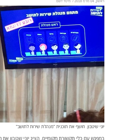
ראשון, 04 מרס 2018
/
מיטל לשם
יוני שיטבון. חושף את תוכנית "מנהלת שירות לתושב"
במפגש עם כלי תקשורת מקומיים, הציג יוני שטבון את 