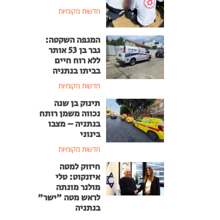
חדשות מקומיות
המגפה השקטה:
גבר בן 53 אותר
ללא רוח חיים
בביתו בנתניה
חדשות מקומיות
תינוק בן שנה
נכווה משמן רותח
בנתניה – מצבו
בינוני
חדשות מקומיות
חיזוק למטה
איזנקוט: טלי
מולנר מונתה
לראש מטה "ישר"
בנתניה