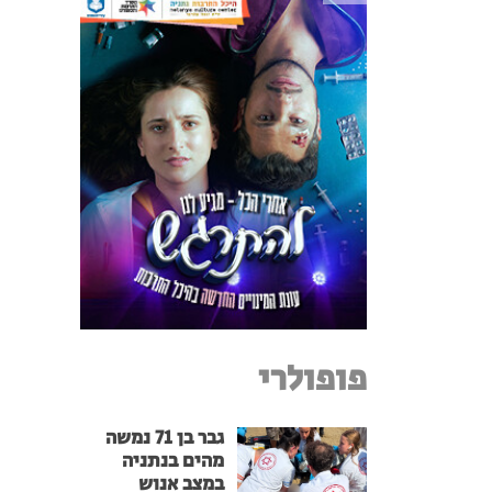
פופולרי
גבר בן 71 נמשה
מהים בנתניה
במצב אנוש