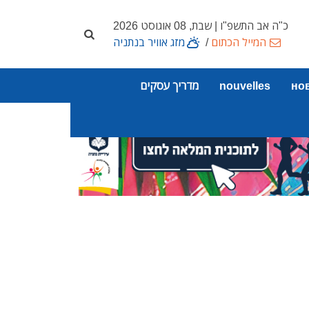
כ"ה אב התשפ"ו | שבת, 08 אוגוסט 2026
המייל הכתום
/
מזג אוויר בנתניה
но
nouvelles
מדריך עסקים