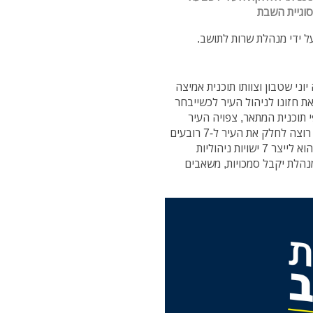
סוגיית השבת
וני שטבון וצוותו תוכנית אמיצה
את חזונו לניהול העיר לכשייבחר
ושבים, כאשר על פי תוכנית המתאר, צפויה העיר
לגדול לכ- 350,000 תושבים כבר בשנים הקרובות. אני רוצה לחלק את העיר ל-7 רובעים
ולהתייחס לכל רובע כאל יישות מנהלית נפרדת. הרעיון הוא לייצר 7 ישויות ניהוליות
נהלת יקבל סמכויות, משאבים