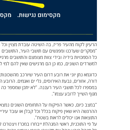
הרעיון לקוח מהעיר פריז, בה השיטה עובדת מצוין וכל
"מסקרים שערכנו ומפגשים עם תושבי העיר, התושבים 
כל הסמכויות בידיה ובידי צוות מצומצם והתושבים מרגיש
למשרדים השונים, כמו כן הם מרגישים שאין להם למי ל
כדוגמא נתן יוני את רובע דרום העיר שיורכב מהשכונות: 
במספרו לכל תושבי העיר רעננה. "לא יתכן שמספר כה ג
מגוף השייך לרובע עצמו".
"במצב כיום, כאשר הפיקוח על התחומים השונים נמצא ב
ההרגשה היא שאין פיקוח בכלל וכל קבלן או עובד עיריי
התוצאות אנו יכולים לראות בשטח".
על פי התוכנית, ראשי המנהלת ייבחרו במכרז ויצטרכו להצ