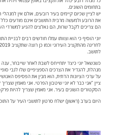
כל מנהל רובע ינהל את תקציבו באופן עצמאי ויהיה אח
בתחומים השונים.
יש לציין שכיום קיימים בעיר רובעים, אולם אין למנהלי 
את הרובע ולמעשה מרבית התושבים אינם מודעים כלל ל
הם צריכים לקבל שרות, הם נאלצים להגיע למשרדי העי
יוני הוסיף כי הוא וצוותו עמלו חודשים רבים לבניית התוכ
לתושב.
כשנשאל יוני כיצד יתחייחס לשבת לאחר שייבחר, ענה י
מנהלת, להגדיר את הצרכים הספציפיים שלו לגבי סופי ה
על ערכי הציונות הדתית, הוא מבין את הפסיפס האנושי
ציין "אני כבר לא יוני שיטבון הפרטי. אני מאמין שצריך
הסקטורים השונים בעיר. אני מאמין שצריך להיות פרקט
היום בערב (ראשון) ישלח סרטון לתושבי העיר על התוכ
פרסומת