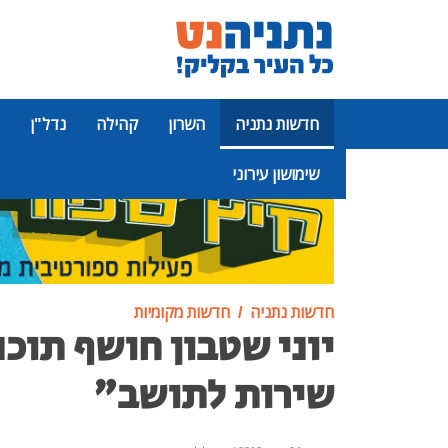
חדשות נתניה
השרון
קהילה
נדל"ן
שימושון עירוני
פרסומת
חדשות נתניה
חדשות מקומיות
יוני שטבון חושף תוכ
שירות לתושב"