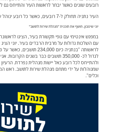
רובעים שונים כאשר יבחר לראשות העיר והתייחס גם ל
העיר נתניה תחולק ל-7 רובעים, כאשר כל רובע ינוהל על ידי מנהלת שרות לתושב.
יוני שיטבון. חושף את תוכנית "מנהלת שירות לתושב"
במפגש אינטימי עם גופי תקשורת בעיר, הציגו לראשונה י
עם השלכות גדולות על מרבית הרבדים בעיר. יוני הציג 
לראשותה "בנתניה כיום 234,000 ת
שמנוהלות על ידי מתחם מנהלת שירות לתושב. ראש המ
וכלים".