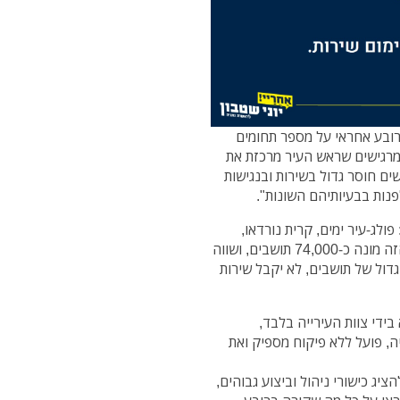
 רובע אחראי על מספר תחומים
מרגישים שראש העיר מרכזת את
ים חוסר גדול בשירות ובנגישות
פנות בבעיותיהם השונות".
פולג-עיר ימים, קרית נורדאו,
דורה, אזורים, גבעת האירוסים, גלי ים ואגמים. הרובע הזה מונה כ-74,000 תושבים, ושווה
דול של תושבים, לא יקבל שירות
ידי צוות העירייה בלבד,
ה, פועל ללא פיקוח מספיק ואת
יג כישורי ניהול וביצוע גבוהים,