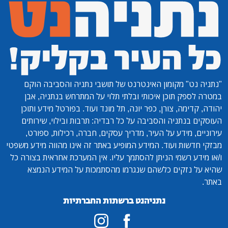
"נתניה נט"
מקומון האינטרנט של תושבי נתניה והסביבה הוקם
במטרה לספק תוכן איכותי ובלתי תלוי על המתרחש בנתניה, אבן
יהודה, קדימה, צורן, כפר יונה, תל מונד ועוד. בפורטל מידע ותוכן
העוסקים בנתניה והסביבה על כל רבדיה: תרבות ובילוי, שירותים
עירוניים, מידע על העיר, מדריך עסקים, חברה, רכילות, ספורט,
מבזקי חדשות ועוד. המידע המופיע באתר זה אינו מהווה מידע משפטי
ו/או מידע רשמי הניתן להסתמך עליו. אין המערכת אחראית בצורה כל
שהיא על נזקים כלשהם שנגרמו מהסתמכות על המידע הנמצא
באתר.
נתניהנט ברשתות החברתיות