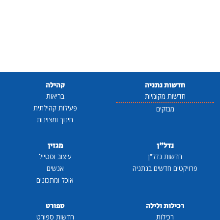
חדשות נתניה
קהילה
חדשות מקומיות
בריאות
פעילות קהילתית
מבזקים
חינוך ומצוינות
נדל"ן
מגזין
חדשות נדל"ן
עיצוב וסטייל
פרויקטים חדשים בנתניה
אנשים
אוכל ומתכונים
רכילות ולילה
ספורט
רכילות
חדשות ספורט