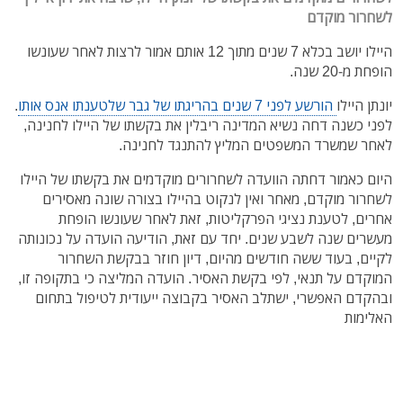
לשחרור מוקדם
היילו יושב בכלא 7 שנים מתוך 12 אותם אמור לרצות לאחר שעונשו
הופחת מ-20 שנה.
יונתן היילו
הורשע לפני 7 שנים בהריגתו של גבר שלטענתו אנס אותו
.
לפני כשנה דחה נשיא המדינה ריבלין את בקשתו של היילו לחנינה,
לאחר שמשרד המשפטים המליץ להתנגד לחנינה.
היום כאמור דחתה הוועדה לשחרורים מוקדמים את בקשתו של היילו
לשחרור מוקדם, מאחר ואין לנקוט בהיילו בצורה שונה מאסירים
אחרים, לטענת נציגי הפרקליטות, זאת לאחר שעונשו הופחת
מעשרים שנה לשבע שנים. יחד עם זאת, הודיעה הועדה על נכונותה
לקיים, בעוד ששה חודשים מהיום, דיון חוזר בבקשת השחרור
המוקדם על תנאי, לפי בקשת האסיר. הועדה המליצה כי בתקופה זו,
ובהקדם האפשרי, ישתלב האסיר בקבוצה ייעודית לטיפול בתחום
האלימות