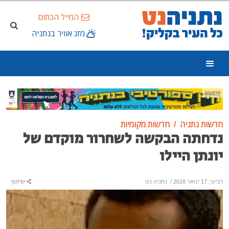
המייל הכתום
מזג אוויר בנתניה
פרסומת
חדשות נתניה
חדשות מקומיות
נדחתה הבקשה לשחרור מוקדם של
יונתן היילו
רביעי, 17 ינואר 2018
/
נתניה נט
שיתוף