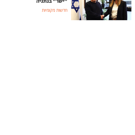
"ישר" בנתניה
חדשות מקומיות