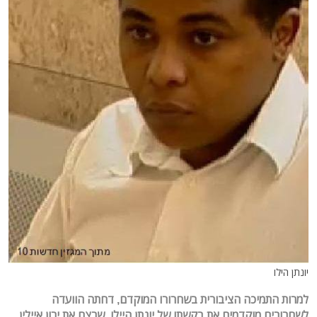
יונתן הילו
למרות התמיכה הציבורית בשחרורו המוקדם, דחתה הוועדה
לשחרורים מוקדמים את בקשתו של יונתן היילו, שרצח את ירון איילין