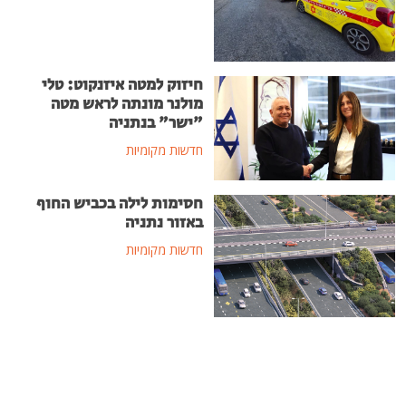
חיזוק למטה איזנקוט: טלי
מולנר מונתה לראש מטה
"ישר" בנתניה
חדשות מקומיות
חסימות לילה בכביש החוף
באזור נתניה
חדשות מקומיות