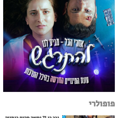
פופולרי
גבר בן 71 נמשה מהים בנתניה