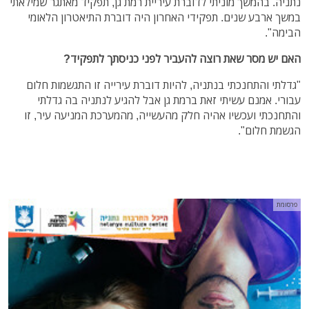
נתניה. בהמשך מוניתי לדוברת עיריית רמת גן, תפקיד מאתגר שמילאתי
במשך ארבע שנים. תפקידי האחרון היה דוברת התיאטרון הלאומי
הבימה".
האם יש מסר שאת רוצה להעביר לפני כניסתך לתפקיד?
"גדלתי והתחנכתי בנתניה, להיות דוברת עירייה זו התגשמות חלום
עבורי. אמנם עשיתי זאת ברמת גן אבל להגיע לנתניה בה גדלתי
והתחנכתי ועכשיו אהיה חלק מהעשייה, מהמערכת המניעה עיר, זו
הגשמת חלום".
פרסומת