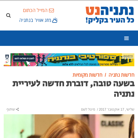
המייל הכתום
מזג אוויר בנתניה
פרסומת
חדשות נתניה
חדשות מקומיות
בשעה טובה, דוברת חדשה לעיריית
נתניה
שלישי, 17 אוקטובר 2017
/
מיטל לשם
שיתוף