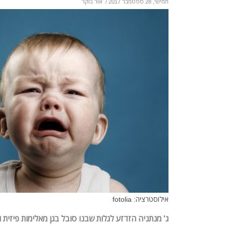
חמישי, 28 ספטמבר 2017
/
אור בוקר
אילוסטרציה: fotolia
ג' מנתניה הזדזע לגלות שבנו סובל בגן מאלימות פיזית 