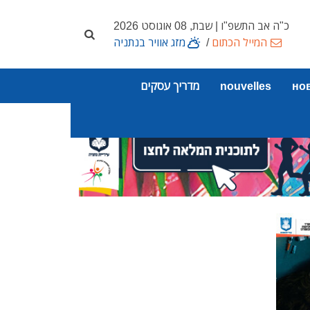
כ"ה אב התשפ"ו | שבת, 08 אוגוסט 2026
המייל הכתום
/
מזג אוויר בנתניה
но
nouvelles
מדריך עסקים