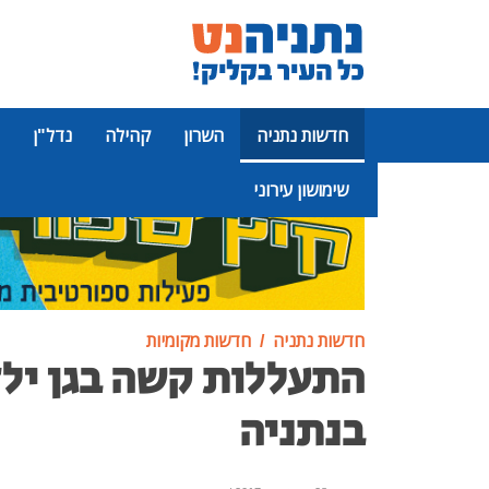
חדשות נתניה
השרון
קהילה
נדל"ן
שימושון עירוני
פרסומת
חדשות נתניה
חדשות מקומיות
התעללות קשה בגן ילד
בנתניה