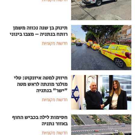
תינוק בן שנה נכווה משמן
רותח בנתניה – מצבו בינוני
חדשות מקומיות
חיזוק למטה איזנקוט: טלי
מולנר מונתה לראש מטה
"ישר" בנתניה
חדשות מקומיות
חסימות לילה בכביש החוף
באזור נתניה
חדשות מקומיות