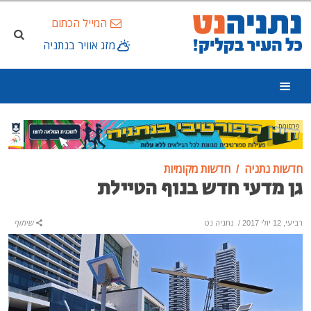
המייל הכתום
מזג אוויר בנתניה
פרסומת
חדשות נתניה
חדשות מקומיות
גן מדעי חדש בנוף הטיילת
רביעי, 12 יולי 2017
/
נתניה נט
שיתוף