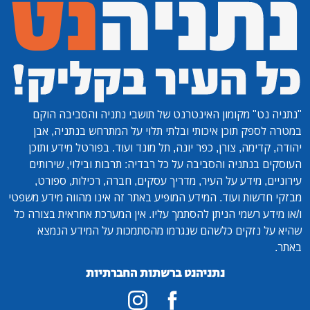
"נתניה נט"
מקומון האינטרנט של תושבי נתניה והסביבה הוקם
במטרה לספק תוכן איכותי ובלתי תלוי על המתרחש בנתניה, אבן
יהודה, קדימה, צורן, כפר יונה, תל מונד ועוד. בפורטל מידע ותוכן
העוסקים בנתניה והסביבה על כל רבדיה: תרבות ובילוי, שירותים
עירוניים, מידע על העיר, מדריך עסקים, חברה, רכילות, ספורט,
מבזקי חדשות ועוד. המידע המופיע באתר זה אינו מהווה מידע משפטי
ו/או מידע רשמי הניתן להסתמך עליו. אין המערכת אחראית בצורה כל
שהיא על נזקים כלשהם שנגרמו מהסתמכות על המידע הנמצא
באתר.
נתניהנט ברשתות החברתיות