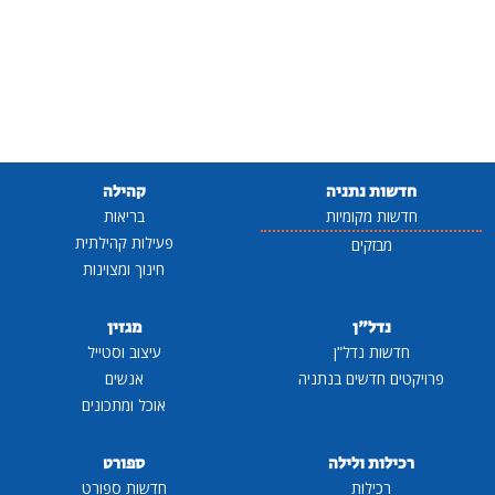
חדשות נתניה
קהילה
חדשות מקומיות
בריאות
פעילות קהילתית
מבזקים
חינוך ומצוינות
נדל"ן
מגזין
חדשות נדל"ן
עיצוב וסטייל
פרויקטים חדשים בנתניה
אנשים
אוכל ומתכונים
רכילות ולילה
ספורט
רכילות
חדשות ספורט