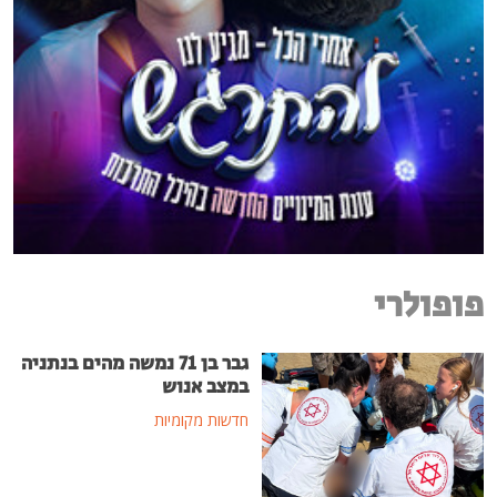
פופולרי
גבר בן 71 נמשה מהים בנתניה
במצב אנוש
חדשות מקומיות