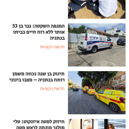
המגפה השקטה: גבר בן 53
אותר ללא רוח חיים בביתו
בנתניה
חדשות מקומיות
תינוק בן שנה נכווה משמן
רותח בנתניה – מצבו בינוני
חדשות מקומיות
חיזוק למטה איזנקוט: טלי
מולנר מונתה לראש מטה