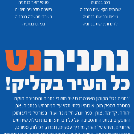
רכב בנתניה
סניפי דואר בנתניה
שרותים מקצועיים בנתניה
רשימת טלפונים חיוניים
טיפוח ובריאות בנתניה
משרדי ממשלה בנתניה
ילדים ותינוקות בנתניה
בנקים בנתניה
...
...
"נתניה נט"
מקומון האינטרנט של תושבי נתניה והסביבה הוקם
במטרה לספק תוכן איכותי ובלתי תלוי על המתרחש בנתניה, אבן
יהודה, קדימה, צורן, כפר יונה, תל מונד ועוד. בפורטל מידע ותוכן
העוסקים בנתניה והסביבה על כל רבדיה: תרבות ובילוי, שירותים
עירוניים, מידע על העיר, מדריך עסקים, חברה, רכילות, ספורט,