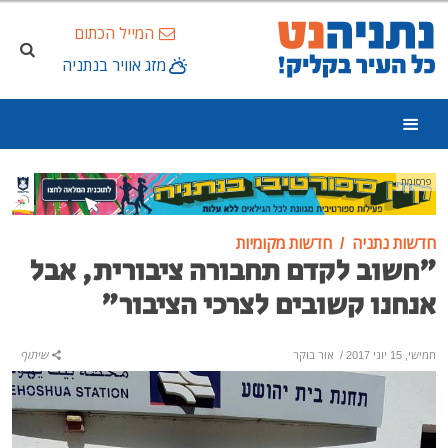
המייל הכתום
מזג אוויר בנתניה
פרסומת
חדשות נתניה
חדשות מקומיות
"חשוב לקדם תחבורה ציבורית, אבל
אנחנו קשובים לצרכי הציבור"
חמישי, 15 יוני 2017
/
אור בוקר
שיתוף