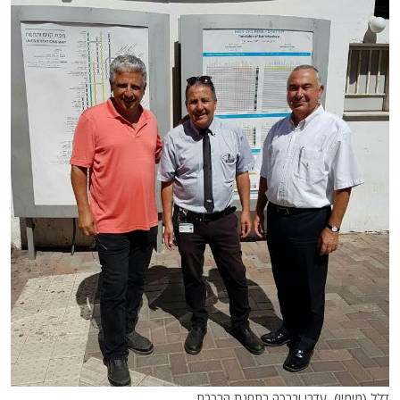
דלל (מימין), עדרי וברכה בתחנת הרכבת