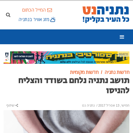
המייל הכתום
מזג אוויר בנתניה
פרסומת
חדשות נתניה
חדשות מקומיות
תושב נתניה נלחם בשודד והצליח
להניסו
חמישי, 13 אפריל 2017
/
נתניה נט
שיתוף