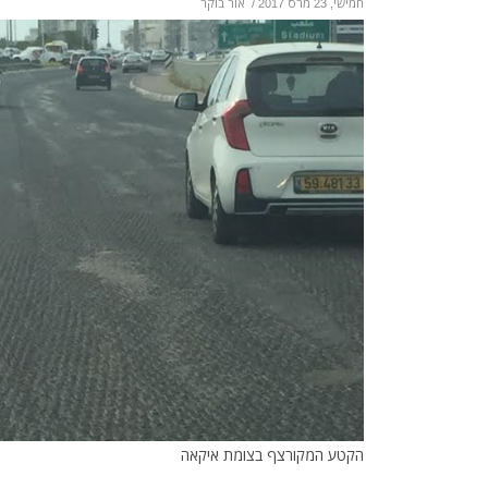
חמישי, 23 מרס 2017
/
אור בוקר
הקטע המקורצף בצומת איקאה