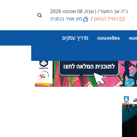
כ"ה אב התשפ"ו | שבת, 08 אוגוסט 2026
המייל הכתום
/
מזג אוויר בנתניה
но
nouvelles
מדריך עסקים