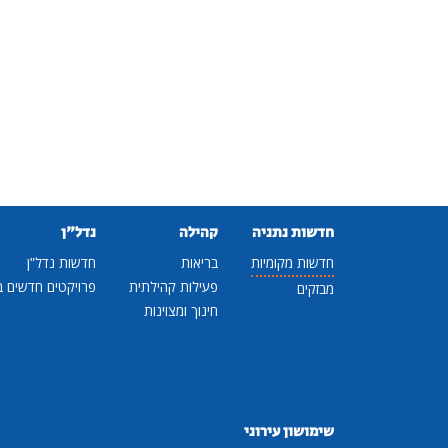
חדשות נתניה
קהילה
נדל"ן
חדשות מקומיות
בריאות
חדשות נדל"ן
פעילות קהילתית
פרויקטים חדשים ב
מבזקים
חינוך ומצוינות
שימושון עירוני