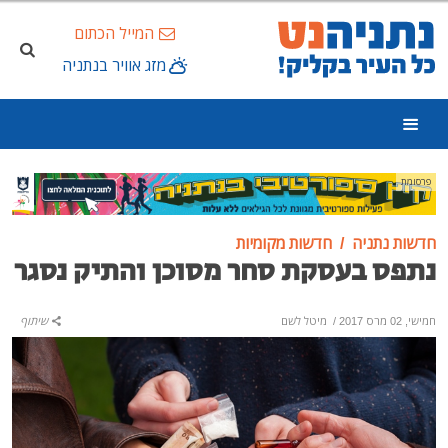
המייל הכתום
מזג אוויר בנתניה
פרסומת
חדשות נתניה
חדשות מקומיות
נתפס בעסקת סחר מסוכן והתיק נסגר
חמישי, 02 מרס 2017
/
מיטל לשם
שיתוף