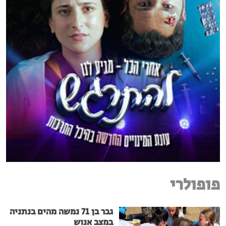
פופולרי
גבר בן 71 נמשה מהים בנתניה
במצב אנוש