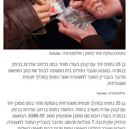
נתפס בעסקת סחר מסוכן | אילוסטרציה: fotolia
בן 35 נתפס יחד עם קטין בעודו סוחר בסם ברחוב שדרות בנימין
בנתניה. בשבוע שעבר החליט בית המשפט לבטל את כתב האישום
מדובר בעבריין המוכר למשטרה אשר נתפס במהלך תצפית
משטרתית.
אילוסטרציה: fotolia
בן 35 נתפס במהלך תצפית משטרתית בעסקת סחר בסם מסוכן יחד
עם
קטין שהיה מעורב בסחר
. החשוד נתפס ברחוב שדרות בנימין
בנתניה בעודו רוכש סם מסוכן אמפטמין מסוג AMB-5F. הנאשם
החזיק שקית ובה 7 טבליות מהסם.
מדובר בעבריין המוכר למשטרה.
בשבוע שעבר החליט השופט עמית פרייז בבית משפט השלום