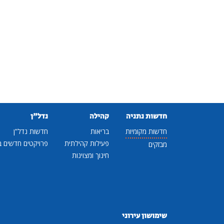
חדשות נתניה
קהילה
נדל"ן
חדשות מקומיות
בריאות
חדשות נדל"ן
פעילות קהילתית
פרויקטים חדשים ב
מבזקים
חינוך ומצוינות
שימושון עירוני