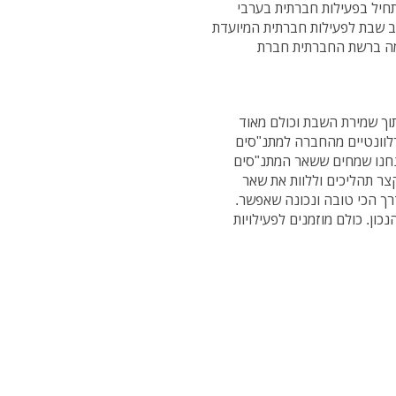
תחיל בפעילות חברתית בערבי
ב שבת לפעילות חברתית המיועדת
רסמה ברשת החברתית חברת
תוך שמירת השבת וכולם מאוד
הרלוונטיים מהחברה למתנ"סים
אנחנו שמחים ששאר המתנ"סים
קצר תהליכים וללוות את שאר
רך הכי טובה ונכונה שאפשר.
כון. כולם מוזמנים לפעילויות