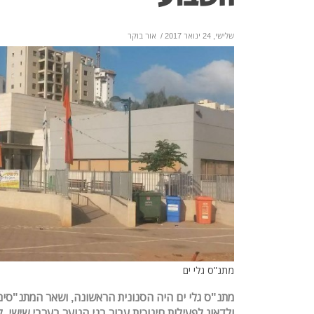
שלישי, 24 ינואר 2017
/
אור בוקר
מתנ"ס גלי ים
מתנ"ס גלי ים היה הסנונית הראשונה, ושאר המתנ"סים
ולדאוג לפעילות חינוכית עבור בני הנוער בערבי שישי, 