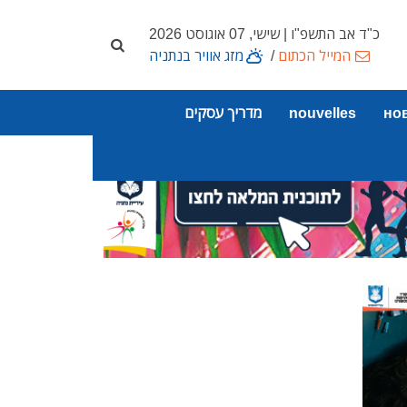
כ"ד אב התשפ"ו | שישי, 07 אוגוסט 2026
המייל הכתום
/
מזג אוויר בנתניה
но
nouvelles
מדריך עסקים