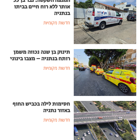
המגפה השקטה: גבר בן 53
אותר ללא רוח חיים בביתו
בנתניה
חדשות מקומיות
תינוק בן שנה נכווה משמן
רותח בנתניה – מצבו בינוני
חדשות מקומיות
חסימות לילה בכביש החוף
באזור נתניה
חדשות מקומיות