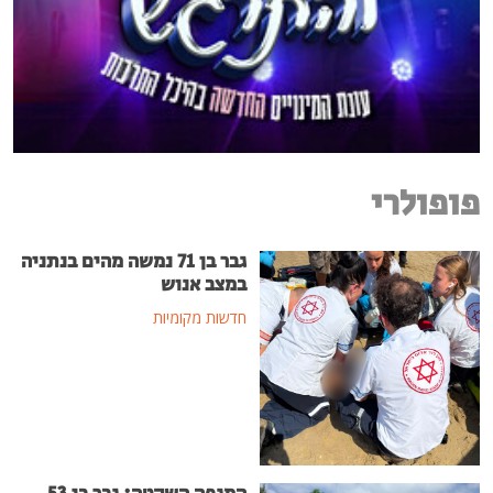
פופולרי
גבר בן 71 נמשה מהים בנתניה
במצב אנוש
חדשות מקומיות