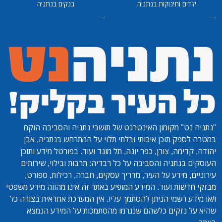
ילדים ותינוקות בנתניה
בנקים בנתניה
...
...
"נתניה נט"
מקומון האינטרנט של תושבי נתניה והסביבה הוקם
במטרה לספק תוכן איכותי ובלתי תלוי על המתרחש בנתניה, אבן
יהודה, קדימה, צורן, כפר יונה, תל מונד ועוד. בפורטל מידע ותוכן
העוסקים בנתניה והסביבה על כל רבדיה: תרבות ובילוי, שירותים
עירוניים, מידע על העיר, מדריך עסקים, חברה, רכילות, ספורט,
מבזקי חדשות ועוד. המידע המופיע באתר זה אינו מהווה מידע משפטי
ו/או מידע רשמי הניתן להסתמך עליו. אין המערכת אחראית בצורה כל
שהיא על נזקים כלשהם שנגרמו מהסתמכות על המידע הנמצא