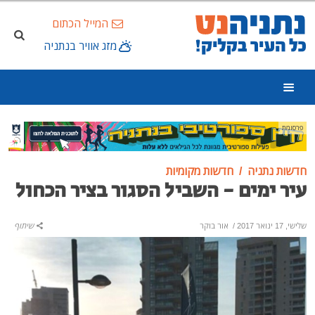
המייל הכתום
מזג אוויר בנתניה
פרסומת
חדשות נתניה
חדשות מקומיות
עיר ימים - השביל הסגור בציר הכחול
שלישי, 17 ינואר 2017
/
אור בוקר
שיתוף