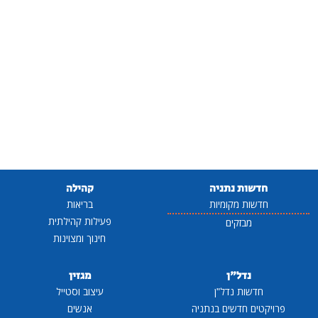
חדשות נתניה
קהילה
חדשות מקומיות
בריאות
פעילות קהילתית
מבזקים
חינוך ומצוינות
נדל"ן
מגזין
חדשות נדל"ן
עיצוב וסטייל
פרויקטים חדשים בנתניה
אנשים