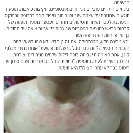
הרשימה.
בינתיים הילדים סובלים מגירודים אינסופיים, עקיצות כואבות, תופעת
תולעים שחוזרת על עצמה שוב ושוב תוך טיפול חוזר בתרופת וורמוקס
המסוכנת לכבד מאחר והטיפולים חוזרים, ועכשיו נוספה תופעה של
קרחות בראש כתוצאה מפטריות שנוצרות משאריות צואה של חתולים,
כך על פי חוות דעת רופא העור
"לא מבינה מדוע מלכתחילה, אם זה גן חדש, לא שמו דשא? למה
העבודה הכפולה? זה כבר גובל ברשלנות פושעת" אומרת מירי מכלוף
קונן, אחת האימהות שביתה בוכה לילות שלמים מגירודים וצורחת
בלילות בשל תולעים. ומוסיפה "כמויות החול בגן אדירות ושום סינון או
ריסוס כבר לא עוזר. הצילו"! היא זועקת.