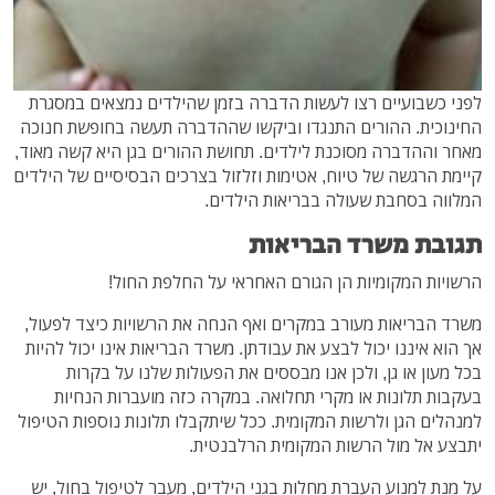
לפני כשבועיים רצו לעשות הדברה בזמן שהילדים נמצאים במסגרת
החינוכית. ההורים התנגדו וביקשו שההדברה תעשה בחופשת חנוכה
מאחר וההדברה מסוכנת לילדים. תחושת ההורים בגן היא קשה מאוד,
קיימת הרגשה של טיוח, אטימות וזלזול בצרכים הבסיסיים של הילדים
המלווה בסחבת שעולה בבריאות הילדים.
תגובת משרד הבריאות
הרשויות המקומיות הן הגורם האחראי על החלפת החול!
משרד הבריאות מעורב במקרים ואף הנחה את הרשויות כיצד לפעול,
אך הוא איננו יכול לבצע את עבודתן. משרד הבריאות אינו יכול להיות
בכל מעון או גן, ולכן אנו מבססים את הפעולות שלנו על בקרות
בעקבות תלונות או מקרי תחלואה. במקרה כזה מועברות הנחיות
למנהלים הגן ולרשות המקומית. ככל שיתקבלו תלונות נוספות הטיפול
יתבצע אל מול הרשות המקומית הרלבנטית.
על מנת למנוע העברת מחלות בגני הילדים, מעבר לטיפול בחול, יש