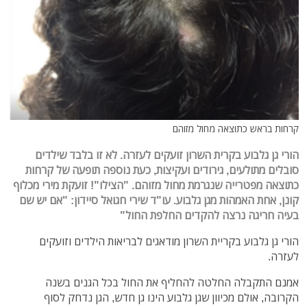
קרחות בראש כתוצאה מחול מזוהם
הורי גן גלבוע בקרית השרון זועקים לעזרה. לא זו בלבד שילדים
סובלים מתולעים, גירודים ועקיצות, כעת נוספה תופעה של קרחות
כתוצאה מפטרייה שנגרמת מחול מזוהם. "הצילו"! זועקת מירי מכלוף
קונן, אחת האמהות מגן גלבוע. עו"ד שירי חגואל סיידון: "אם יש שם
בעיה חריגה נרצה להקדים החלפת החול"
הורי גן גלבוע בקריית השרון מודאגים לבריאות הילדים וזועקים
לעזרה.
אמנם התקבלה החלטה להחליף את החול בכל הגנים בשנה
הקרובה, אולם מכיוון שגן גלבוע הינו גן חדש, הגן נדחק לסוף