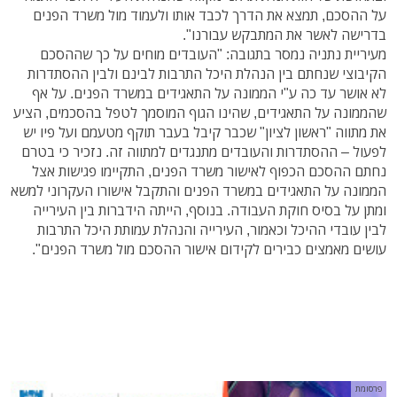
על ההסכם, תמצא את הדרך לכבד אותו ולעמוד מול משרד הפנים
בדרישה לאשר את המתבקש עבורנו".
מעיריית נתניה נמסר בתגובה: "העובדים מוחים על כך שההסכם
הקיבוצי שנחתם בין הנהלת היכל התרבות לבינם ולבין ההסתדרות
לא אושר עד כה ע"י הממונה על התאגידים במשרד הפנים. על אף
שהממונה על התאגידים, שהינו הגוף המוסמך לטפל בהסכמים, הציע
את מתווה "ראשון לציון" שכבר קיבל בעבר תוקף מטעמם ועל פיו יש
לפעול – ההסתדרות והעובדים מתנגדים למתווה זה. נזכיר כי בטרם
נחתם ההסכם הכפוף לאישור משרד הפנים, התקיימו פגישות אצל
הממונה על התאגידים במשרד הפנים והתקבל אישורו העקרוני למשא
ומתן על בסיס חוקת העבודה. בנוסף, הייתה הידברות בין העירייה
לבין עובדי ההיכל וכאמור, העירייה והנהלת עמותת היכל התרבות
עושים מאמצים כבירים לקידום אישור ההסכם מול משרד הפנים".
פרסומת