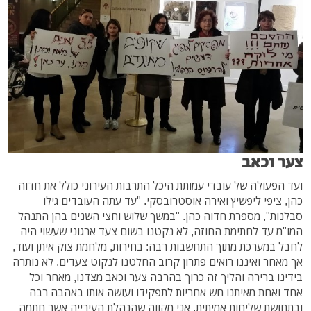
צער וכאב
ועד הפעולה של עובדי עמותת היכל התרבות העירוני כולל את חדוה
כהן, ציפי ליפשיץ ואירה אוסטרובסקי. "עד עתה העובדים גילו
סבלנות", מספרת חדוה כהן. "במשך שלוש וחצי השנים בהן התנהל
המו"מ עד לחתימת החוזה, לא נקטנו בשום צעד ארגוני שעשוי היה
לחבל במערכת מתוך התחשבות רבה: בחירות, מלחמת צוק איתן ועוד,
אך מאחר ואיננו רואים פתרון קרוב החלטנו לנקוט צעדים. לא נותרה
בידינו ברירה והליך זה כרוך בהרבה צער וכאב מצדנו, מאחר וכל
אחד ואחת מאיתנו חש אחריות לתפקידו ועושה אותו באהבה רבה
ובתחושת שליחות אמיתית. אני מקווה שהנהלת העירייה אשר חתמה