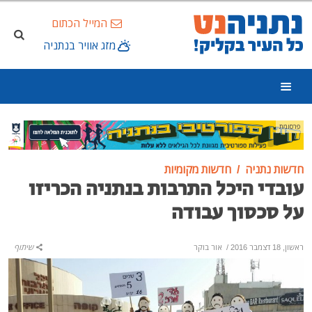
המייל הכתום
מזג אוויר בנתניה
פרסומת
חדשות נתניה
חדשות מקומיות
עובדי היכל התרבות בנתניה הכריזו
על סכסוך עבודה
ראשון, 18 דצמבר 2016
/
אור בוקר
שיתוף