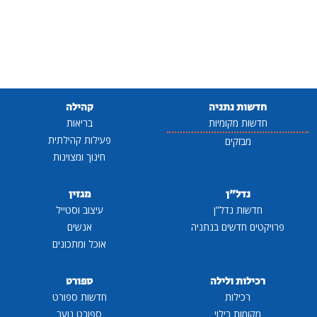
חדשות נתניה
קהילה
חדשות מקומיות
בריאות
פעילות קהילתית
מבזקים
חינוך ומצוינות
נדל"ן
מגזין
חדשות נדל"ן
עיצוב וסטייל
פרויקטים חדשים בנתניה
אנשים
אוכל ומתכונים
רכילות ולילה
ספורט
רכילות
חדשות ספורט
מקומות בילוי
ספורט נוער