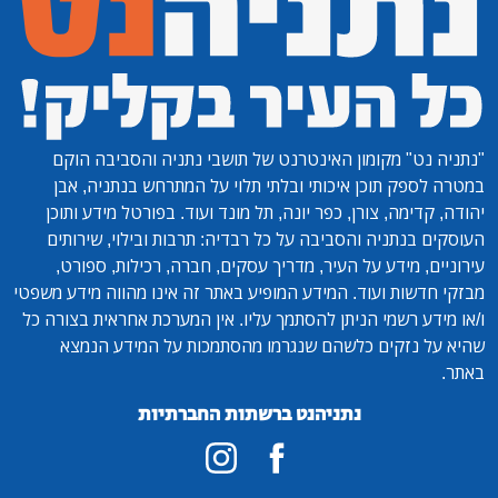
"נתניה נט"
מקומון האינטרנט של תושבי נתניה והסביבה הוקם
במטרה לספק תוכן איכותי ובלתי תלוי על המתרחש בנתניה, אבן
יהודה, קדימה, צורן, כפר יונה, תל מונד ועוד. בפורטל מידע ותוכן
העוסקים בנתניה והסביבה על כל רבדיה: תרבות ובילוי, שירותים
עירוניים, מידע על העיר, מדריך עסקים, חברה, רכילות, ספורט,
מבזקי חדשות ועוד. המידע המופיע באתר זה אינו מהווה מידע משפטי
ו/או מידע רשמי הניתן להסתמך עליו. אין המערכת אחראית בצורה כל
שהיא על נזקים כלשהם שנגרמו מהסתמכות על המידע הנמצא
באתר.
נתניהנט ברשתות החברתיות