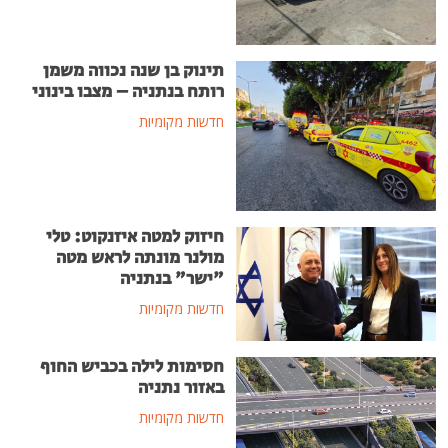
תינוק בן שנה נכווה משמן
רותח בנתניה – מצבו בינוני
חדשות מקומיות
חיזוק למטה איזנקוט: טלי
מולנר מונתה לראש מטה
"ישר" בנתניה
חדשות מקומיות
חסימות לילה בכביש החוף
באזור נתניה
חדשות מקומיות