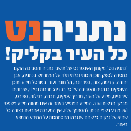
...
...
"נתניה נט"
מקומון האינטרנט של תושבי נתניה והסביבה הוקם
במטרה לספק תוכן איכותי ובלתי תלוי על המתרחש בנתניה, אבן
יהודה, קדימה, צורן, כפר יונה, תל מונד ועוד. בפורטל מידע ותוכן
העוסקים בנתניה והסביבה על כל רבדיה: תרבות ובילוי, שירותים
עירוניים, מידע על העיר, מדריך עסקים, חברה, רכילות, ספורט,
מבזקי חדשות ועוד. המידע המופיע באתר זה אינו מהווה מידע משפטי
ו/או מידע רשמי הניתן להסתמך עליו. אין המערכת אחראית בצורה כל
שהיא על נזקים כלשהם שנגרמו מהסתמכות על המידע הנמצא
באתר.