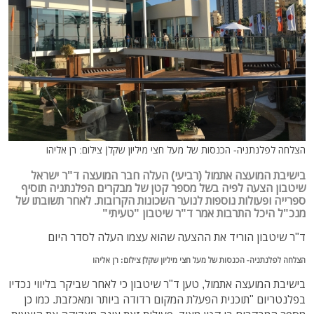
הצלחה לפלנתניה- הכנסות של מעל חצי מיליון שקל| צילום: רן אליהו
בישיבת המועצה אתמול (רביעי) העלה חבר המועצה ד"ר ישראל
שיטבון הצעה לפיה בשל מספר קטן של מבקרים הפלנתניה תוסיף
ספרייה ופעולות נוספות לנוער השכונות הקרובות. לאחר תשובתו של
מנכ"ל היכל התרבות אמר ד"ר שיטבון "טעיתי"
ד"ר שיטבון הוריד את ההצעה שהוא עצמו העלה לסדר היום
הצלחה לפלנתניה- הכנסות של מעל חצי מיליון שקל| צילום: רן אליהו
בישיבת המועצה אתמול, טען ד"ר שיטבון כי לאחר שביקר בליווי נכדיו
בפלנטריום "תוכנית הפעלת המקום רדודה ביותר ומאכזבת. כמו כן