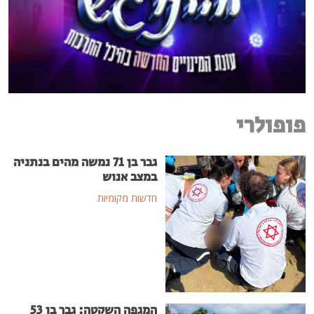
פופולרי
גבר בן 71 נמשה מהים בנתניה
במצב אנוש
חדשות מקומיות
המגפה השקטה: גבר בן 53