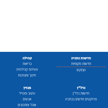
חדשות נתניה
קהילה
חדשות מקומיות
בריאות
פעילות קהילתית
מבזקים
חינוך ומצוינות
נדל"ן
מגזין
חדשות נדל"ן
עיצוב וסטייל
פרויקטים חדשים בנתניה
אנשים
אוכל ומתכונים