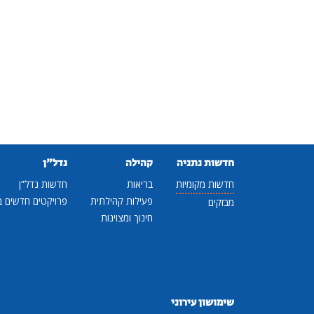
חדשות נתניה
קהילה
נדל"ן
חדשות מקומיות
בריאות
חדשות נדל"ן
פעילות קהילתית
פרויקטים חדשים ב
מבזקים
חינוך ומצוינות
שימושון עירוני