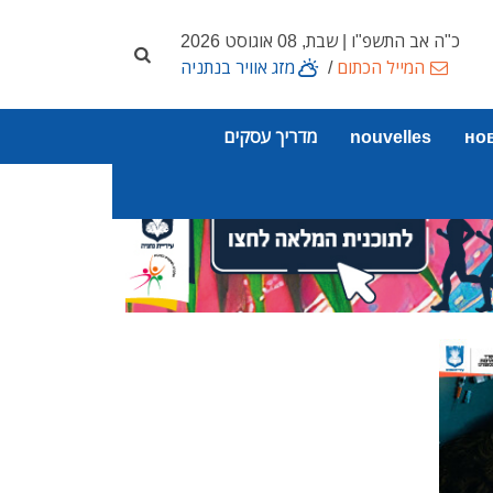
כ"ה אב התשפ"ו | שבת, 08 אוגוסט 2026
המייל הכתום
/
מזג אוויר בנתניה
но
nouvelles
מדריך עסקים