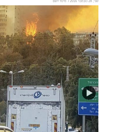
שני, 28 נובמבר 2016
/
מיטל לשם