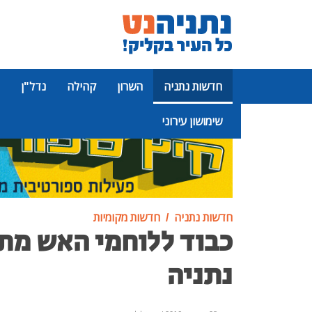
חדשות נתניה
השרון
קהילה
נדל"ן
שימושון עירוני
פרסומת
חדשות נתניה
חדשות מקומיות
כבוד ללוחמי האש מת
נתניה