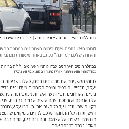
כבוד ללוחמי האש מתחנה אזורית נתניה | צילום: כיבוי אש נתני
לוחמי האש נתניה פעלו בימים האחרונים במספר רב של
והעזרה שלכם למדינה" נכתב באחד מעשרות מכתבי תו
במהלך הימים האחרונים עבדו לוחמי האש ימים ולילות בגזרות 
כבוד ללוחמי האש מתחנה אזורית נתניה | צילום: כיבוי אש נתניה
לוחמי האש, יחד עם מתנדבים רבים, פעלו בשריפות בירוש
יעקב, חלמיש, חורפים וחיפה,הלוחמים פעלו ימים כלילו
בימים האחרונים חבילות שי ועשרות מכתבי תודה מרגשי
על דאגתכם ועזרתכם, אתם עושים עבודה נהדרת. אני מ
מקווים שתשתלטו על כל השריפות, תשמרו על עצמכם" 
האש, תודה על התרומה שלכם למדינה, מקווים שהמצב 
מדהימה. תשמרו על עצמכם ותהיו זהירים, תודה רבה ע
מאוד" נכתב במכתב אחר.