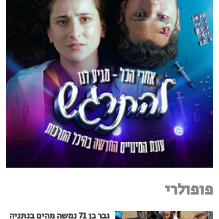
פופולרי
גבר בן 71 נמשה מהים בנתניה