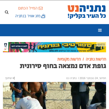
המייל הכתום
מזג אוויר בנתניה
פרסומת
חדשות נתניה
חדשות מקומיות
גופת אדם נמצאה בחוף סירונית
חמישי, 24 נובמבר 2016
/
נתניה נט
שיתוף