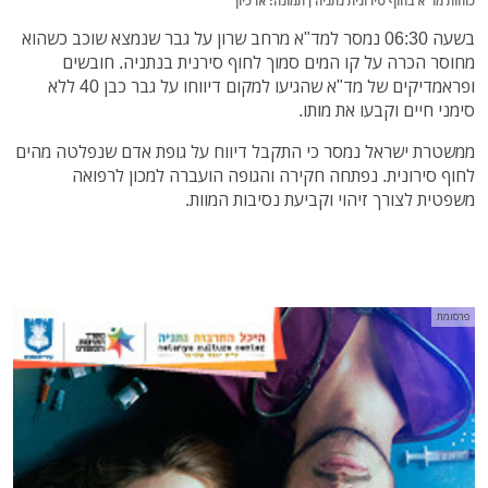
כוחות מד"א בחוף סירונית נתניה | תמונה: ארכיון
בשעה 06:30 נמסר למד"א מרחב שרון על גבר שנמצא שוכב כשהוא
מחוסר הכרה על קו המים סמוך לחוף סירנית בנתניה. חובשים
ופראמדיקים של מד"א שהגיעו למקום דיווחו על גבר כבן 40 ללא
סימני חיים וקבעו את מותו.
ממשטרת ישראל נמסר כי התקבל דיווח על גופת אדם שנפלטה מהים
לחוף סירונית. נפתחה חקירה והגופה הועברה למכון לרפואה
משפטית לצורך זיהוי וקביעת נסיבות המוות.
פרסומת