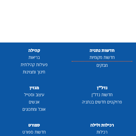
חדשות נתניה
קהילה
חדשות מקומיות
בריאות
פעילות קהילתית
מבזקים
חינוך ומצוינות
נדל"ן
מגזין
חדשות נדל"ן
עיצוב וסטייל
פרויקטים חדשים בנתניה
אנשים
אוכל ומתכונים
רכילות ולילה
ספורט
רכילות
חדשות ספורט