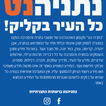
"נתניה נט"
מקומון האינטרנט של תושבי נתניה והסביבה הוקם
במטרה לספק תוכן איכותי ובלתי תלוי על המתרחש בנתניה, אבן
יהודה, קדימה, צורן, כפר יונה, תל מונד ועוד. בפורטל מידע ותוכן
העוסקים בנתניה והסביבה על כל רבדיה: תרבות ובילוי, שירותים
עירוניים, מידע על העיר, מדריך עסקים, חברה, רכילות, ספורט,
מבזקי חדשות ועוד. המידע המופיע באתר זה אינו מהווה מידע משפטי
ו/או מידע רשמי הניתן להסתמך עליו. אין המערכת אחראית בצורה כל
שהיא על נזקים כלשהם שנגרמו מהסתמכות על המידע הנמצא
באתר.
נתניהנט ברשתות החברתיות