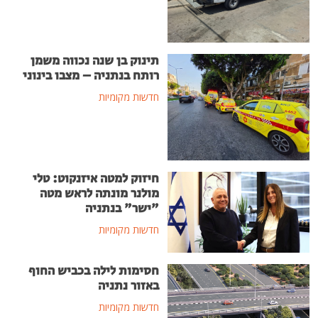
תינוק בן שנה נכווה משמן
רותח בנתניה – מצבו בינוני
חדשות מקומיות
חיזוק למטה איזנקוט: טלי
מולנר מונתה לראש מטה
"ישר" בנתניה
חדשות מקומיות
חסימות לילה בכביש החוף
באזור נתניה
חדשות מקומיות