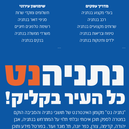
מדריך עסקים
שימושון עירוני
בעלי מקצוע בנתניה
תשלומים ומוקדי שרות
רכב בנתניה
סניפי דואר בנתניה
שרותים מקצועיים בנתניה
רשימת טלפונים חיוניים
טיפוח ובריאות בנתניה
משרדי ממשלה בנתניה
ילדים ותינוקות בנתניה
בנקים בנתניה
...
...
"נתניה נט"
מקומון האינטרנט של תושבי נתניה והסביבה הוקם
במטרה לספק תוכן איכותי ובלתי תלוי על המתרחש בנתניה, אבן
יהודה, קדימה, צורן, כפר יונה, תל מונד ועוד. בפורטל מידע ותוכן