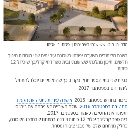
הדמייה: תיכון שש שנתי בעיר ימים | צילום: רן אליהו
בשנת הלימודים תשע"ח יפתחו בשכונת עיר ימים שני מוסדות חינוך
חדשים. תיכון ממלכתי שש שנתי ובית ספר דתי קרליבך שיכלול 12
כיתות
בניית שני בתי הספר תחל בקרוב כך שהתלמידים יוכלו להתחיל
לימודיהם בספטמבר 2017
כזכור בחודש ספטמבר 2015,
אישרה עיריית נתניה את הקמת
החטיבה בספטמבר 2016
. אולם העירייה לא פתחה את ביה"ס
ותפתח את החטיבה כאמור בספטמבר 2017.
בית ספר קרליבך יכלול 12 כיתות וייבנה במתחם שבמרכז השכונה,
כחלק ממתחם שלם של מבני ציבור ומסחר.