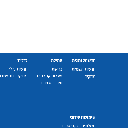
חדשות נתניה
קהילה
נדל"ן
חדשות מקומיות
בריאות
חדשות נדל"ן
פעילות קהילתית
פרויקטים חדשים ב
מבזקים
חינוך ומצוינות
שימושון עירוני
תשלומים ומוקדי שרות