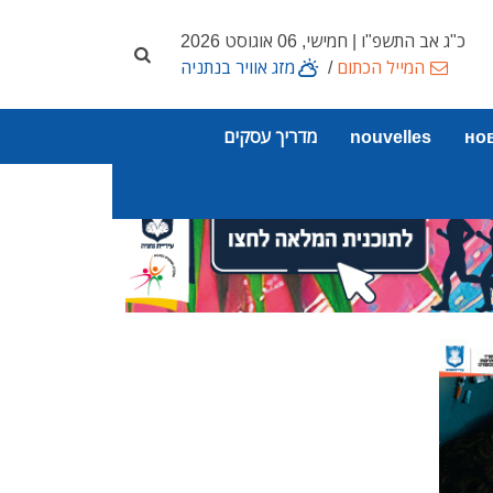
כ"ג אב התשפ"ו | חמישי, 06 אוגוסט 2026
המייל הכתום
/
מזג אוויר בנתניה
но
nouvelles
מדריך עסקים