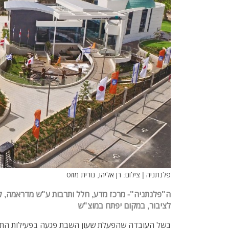
פלנתניה | צילום: רן אליהו, נורית מוזס
ה"פלנתניה"- מרכז מדע, חלל ותרבות ע"ש מדראמה, לא
לציבור, במקום יפתח במוצ"ש
בשל העובדה שהפעלת שעון השבת פגעה בפעילות התק