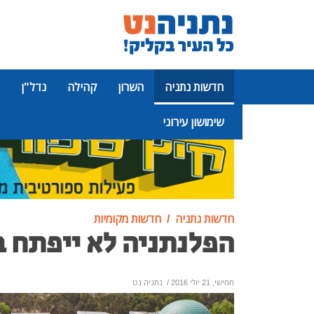
חדשות נתניה
השרון
קהילה
נדל"ן
שימושון עירוני
פרסומת
חדשות נתניה
חדשות מקומיות
הפלנתניה לא ייפתח ב
חמישי, 21 יולי 2016
/
נתניה נט