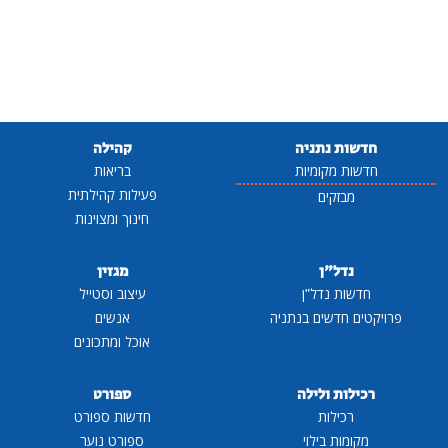
חדשות נתניה
קהילה
חדשות מקומיות
בריאות
פעילות קהילתית
מבזקים
חינוך ומצוינות
נדל"ן
מגזין
חדשות נדל"ן
עיצוב וסטייל
פרויקטים חדשים בנתניה
אנשים
אוכל ומתכונים
רכילות ולילה
ספורט
רכילות
חדשות ספורט
מקומות בילוי
ספורט נוער