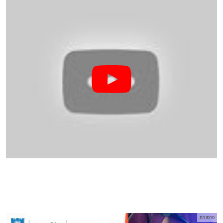
פרסומת