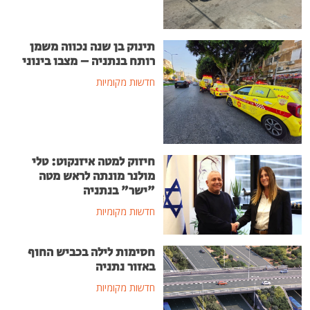
תינוק בן שנה נכווה משמן
רותח בנתניה – מצבו בינוני
חדשות מקומיות
חיזוק למטה איזנקוט: טלי
מולנר מונתה לראש מטה
"ישר" בנתניה
חדשות מקומיות
חסימות לילה בכביש החוף
באזור נתניה
חדשות מקומיות