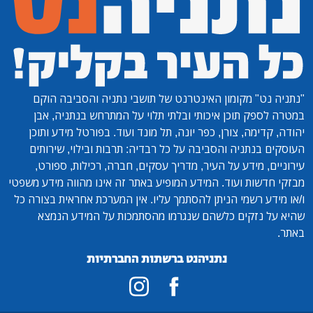
"נתניה נט"
מקומון האינטרנט של תושבי נתניה והסביבה הוקם
במטרה לספק תוכן איכותי ובלתי תלוי על המתרחש בנתניה, אבן
יהודה, קדימה, צורן, כפר יונה, תל מונד ועוד. בפורטל מידע ותוכן
העוסקים בנתניה והסביבה על כל רבדיה: תרבות ובילוי, שירותים
עירוניים, מידע על העיר, מדריך עסקים, חברה, רכילות, ספורט,
מבזקי חדשות ועוד. המידע המופיע באתר זה אינו מהווה מידע משפטי
ו/או מידע רשמי הניתן להסתמך עליו. אין המערכת אחראית בצורה כל
שהיא על נזקים כלשהם שנגרמו מהסתמכות על המידע הנמצא
באתר.
נתניהנט ברשתות החברתיות