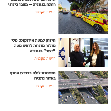
רותח בנתניה – מצבו בינוני
חדשות מקומיות
חיזוק למטה איזנקוט: טלי
מולנר מונתה לראש מטה
"ישר" בנתניה
חדשות מקומיות
חסימות לילה בכביש החוף
באזור נתניה
חדשות מקומיות