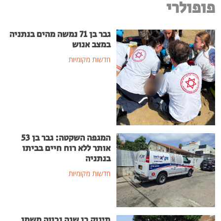
פופולרי
גבר בן 71 נמשה מהים בנתניה
במצב אנוש
חדשות מקומיות
המגפה השקטה: גבר בן 53
אותר ללא רוח חיים בביתו
בנתניה
חדשות מקומיות
תינוק בן שנה נכווה משמן