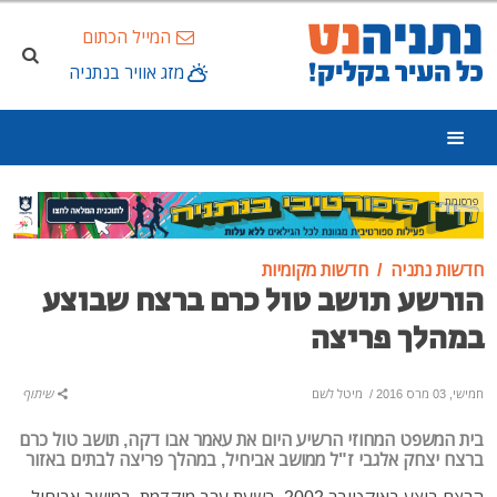
המייל הכתום
מזג אוויר בנתניה
פרסומת
חדשות נתניה
חדשות מקומיות
הורשע תושב טול כרם ברצח שבוצע
במהלך פריצה
חמישי, 03 מרס 2016
/
מיטל לשם
שיתוף
בית המשפט המחוזי הרשיע היום את עאמר אבו דקה, תושב טול כרם
ברצח יצחק אלגבי ז"ל ממושב אביחיל, במהלך פריצה לבתים באזור