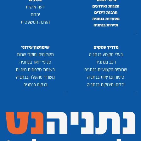
הצגות ואירועים
דעה אישית
תרבות לילדים
יהדות
מסעדות בנתניה
הפינה המשפטית
תיירות בנתניה
...
מדריך עסקים
שימושון עירוני
בעלי מקצוע בנתניה
תשלומים ומוקדי שרות
רכב בנתניה
סניפי דואר בנתניה
שרותים מקצועיים בנתניה
רשימת טלפונים חיוניים
טיפוח ובריאות בנתניה
משרדי ממשלה בנתניה
ילדים ותינוקות בנתניה
בנקים בנתניה
...
...