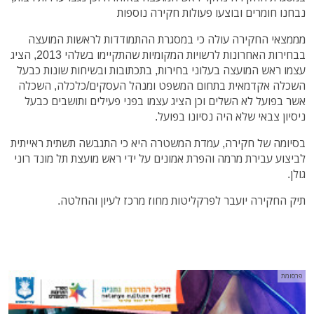
נבחנו חומרים ובוצעו פעולות חקירה נוספות
מממצאי החקירה עולה כי במסגרת ההתמודדות לראשות המועצה
בבחירות האחרונות לרשויות המקומיות שהתקיימו בשלהי 2013, הציג
עצמו ראש המועצה בעלוני בחירות, בתכתובות ובשיחות שונות כבעל
השכלה אקדמאית בתחום המשפט ומנהל העסקים/כלכלה, השכלה
אשר בפועל לא השלים וכן הציג עצמו בפני פעילים ותושבים כבעל
ניסיון צבאי שלא היה נסיונו בפועל.
בסיומה של חקירה, עמדת המשטרה היא כי התגבשה תשתית ראייתית
לביצוע עבירת מרמה והפרת אמונים על ידי ראש מועצת תל מונד רוני
גולן.
תיק החקירה יועבר לפרקליטות מחוז מרכז לעיון והחלטה.
פרסומת