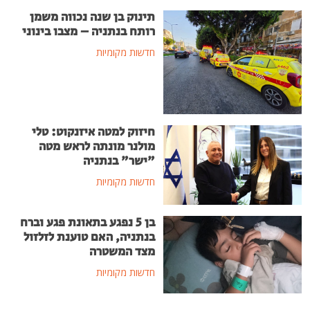
תינוק בן שנה נכווה משמן
רותח בנתניה – מצבו בינוני
חדשות מקומיות
חיזוק למטה איזנקוט: טלי
מולנר מונתה לראש מטה
"ישר" בנתניה
חדשות מקומיות
בן 5 נפגע בתאונת פגע וברח
בנתניה, האם טוענת לזלזול
מצד המשטרה
חדשות מקומיות