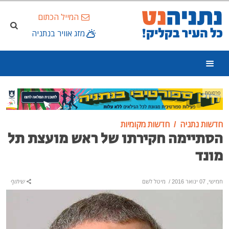
המייל הכתום
מזג אוויר בנתניה
פרסומת
חדשות נתניה
חדשות מקומיות
הסתיימה חקירתו של ראש מועצת תל
מונד
חמישי, 07 ינואר 2016
/
מיטל לשם
שיתוף