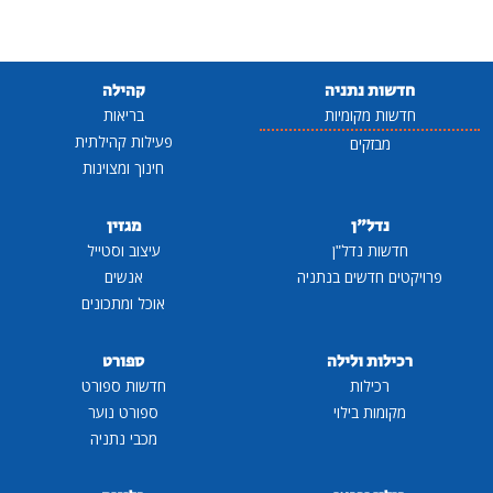
חדשות נתניה
קהילה
חדשות מקומיות
בריאות
פעילות קהילתית
מבזקים
חינוך ומצוינות
נדל"ן
מגזין
חדשות נדל"ן
עיצוב וסטייל
פרויקטים חדשים בנתניה
אנשים
אוכל ומתכונים
רכילות ולילה
ספורט
רכילות
חדשות ספורט
מקומות בילוי
ספורט נוער
מכבי נתניה