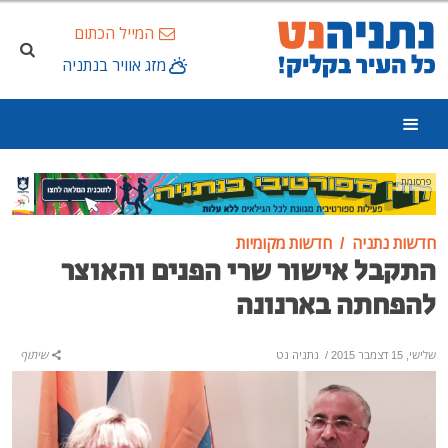
המייל הכתום
מזג אוויר בנתניה
פרסומת
חדשות נתניה
חדשות מקומיות
התקבל אישור שרי הפנים והאוצר
להפחתה בארנונה
שלישי, 15 דצמבר 2015
/
נתניה נט
שיתוף