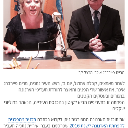
מריים פיירברג איכר והרצל קרן
לאחר מאמצים, קבלה אתמול, יום ב', ראש העיר נתניה, מרים פיירברג
איכר, את אישור שרי הפנים והאוצר להורדת תעריפי הארנונה
במגורים ובעסקים הקטנים
הפחתה זו בתעריפים תביא לקיטון בהכנסת העירייה, הנאמד במיליוני
שקלים
את תוכנית הארנונה המפורטת ניתן לקרוא בכתבה
תכנית מהפכנית
להפחתת הארנונה לשנת 2016
שפרסמנו בעבר.
עיריית נתניה תעביר