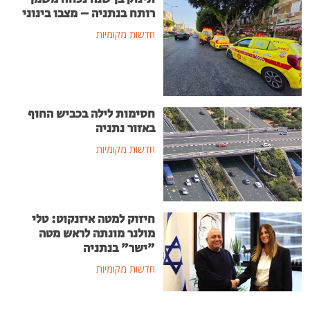
רותח בנתניה – מצבו בינוני
חדשות מקומיות
חסימות לילה בכביש החוף
באזור נתניה
חדשות מקומיות
חיזוק למטה איזנקוט: טלי
מולנר מונתה לראש מטה
"ישר" בנתניה
חדשות מקומיות