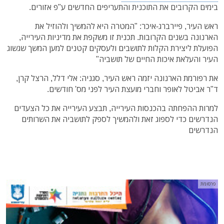
בימים הקרובים את התוכנית והתעריפים החדשים ע"פ אזורים.
ראש העיר, פיירברג-איכר: "המטרה היא להמשיך ולהוזיל את
הארנונה בשנים הקרובות. תכנית זו משקפת את מדיניות העירייה,
הפועלת ליצירת הקלות לתושבים ולעסקים קטנים למען המשך שגשוג
העיר והעלאת איכות החיים של תושביה"
את רפורמת הארנונה יזמה ראש העיר, סגניה: אלי דלל, הרצל קרן,
ד"ר אביטל לאופר וחברי מועצת העיר לפני מס' חודשים.
למרות ההפחתה בהכנסות העירייה, תבצע העירייה את כל הצעדים
הנדרשים כדי לספוג זאת ולהמשיך לספק לתושביה את השרותים
הנדרשים
פרסומת