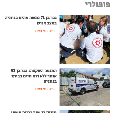
פופולרי
גבר בן 71 נמשה מהים בנתניה
במצב אנוש
חדשות מקומיות
המגפה השקטה: גבר בן 53
אותר ללא רוח חיים בביתו
בנתניה
חדשות מקומיות
תינוק בן שנה נכווה משמן