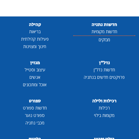
חדשות נתניה
קהילה
חדשות מקומיות
בריאות
פעילות קהילתית
מבזקים
חינוך ומצוינות
נדל"ן
מגזין
חדשות נדל"ן
עיצוב וסטייל
פרויקטים חדשים בנתניה
אנשים
אוכל ומתכונים
רכילות ולילה
ספורט
רכילות
חדשות ספורט
מקומות בילוי
ספורט נוער
מכבי נתניה