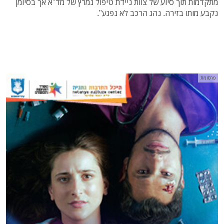
מתקדמות תוך סיוע של צוות ניידת טיפול נמרץ של מד"א אך בסיומן
נקבע מותו בזירה. נהג הרכב לא נפגע".
פרסומת