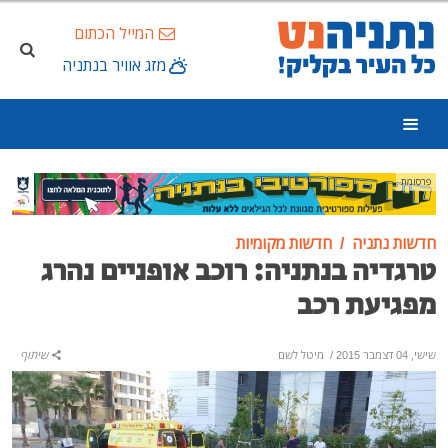
המייל הכתום
מזג אוויר בנתניה
פרסומת
חדשות נתניה
חדשות מקומיות
טרגדיה בנתניה: רוכב אופניים נהרג
מפגיעת רכב
שישי, 04 דצמבר 2015
/
מיטל לשם
שיתוף