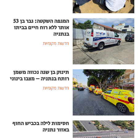
המגפה השקטה: גבר בן 53
אותר ללא רוח חיים בביתו
בנתניה
חדשות מקומיות
תינוק בן שנה נכווה משמן
רותח בנתניה – מצבו בינוני
חדשות מקומיות
חסימות לילה בכביש החוף
באזור נתניה