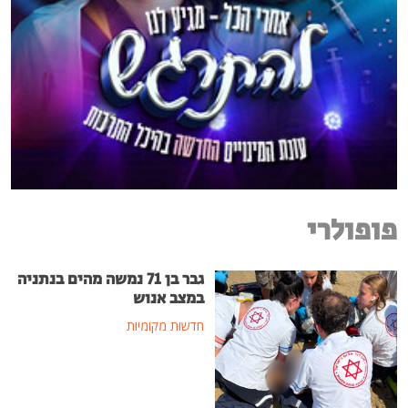
פופולרי
גבר בן 71 נמשה מהים בנתניה
במצב אנוש
חדשות מקומיות