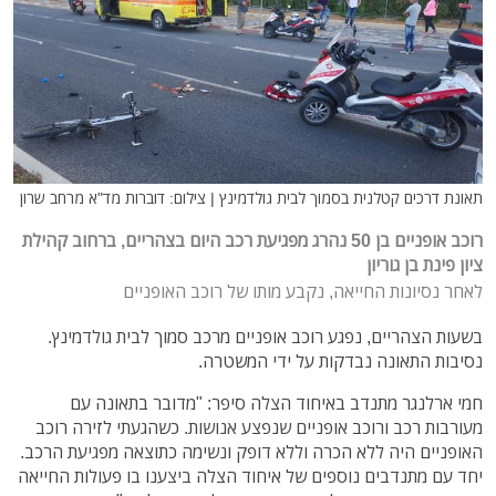
תאונת דרכים קטלנית בסמוך לבית גולדמינץ | צילום: דוברות מד"א מרחב שרון
רוכב אופניים בן 50 נהרג מפגיעת רכב היום בצהריים, ברחוב קהילת
ציון פינת בן גוריון
לאחר נסיונות החייאה, נקבע מותו של רוכב האופניים
בשעות הצהריים, נפגע רוכב אופניים מרכב סמוך לבית גולדמינץ.
נסיבות התאונה נבדקות על ידי המשטרה.
חמי ארלנגר מתנדב באיחוד הצלה סיפר: "מדובר בתאונה עם
מעורבות רכב ורוכב אופניים שנפצע אנושות. כשהגעתי לזירה רוכב
האופניים היה ללא הכרה וללא דופק ונשימה כתוצאה מפגיעת הרכב.
יחד עם מתנדבים נוספים של איחוד הצלה ביצענו בו פעולות החייאה