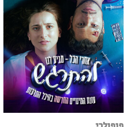
פופולרי