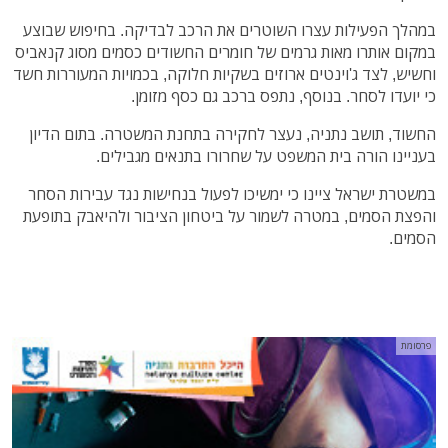
במהלך הפעילות עצרו השוטרים את הרכב לבדיקה. בחיפוש שבוצע
במקום אותרו מאות גרמים של חומרים החשודים כסמים מסוג קנאביס
וחשיש, לצד ג'וינטים ארוזים בשקיות חלוקה, בכמויות המעוררות חשד
כי יועדו לסחר. בנוסף, נתפס ברכב גם כסף מזומן.
החשוד, תושב נתניה, נעצר לחקירה בתחנת המשטרה. בתום הדיון
בעניינו הורה בית המשפט על שחרורו בתנאים מגבילים.
במשטרת ישראל ציינו כי ימשיכו לפעול בנחישות נגד עבירות הסחר
והפצת הסמים, במטרה לשמור על ביטחון הציבור ולהיאבק בתופעת
הסמים.
פרסומת