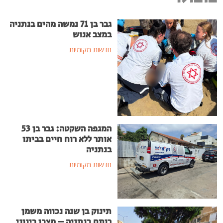
גבר בן 71 נמשה מהים בנתניה
במצב אנוש
חדשות מקומיות
המגפה השקטה: גבר בן 53
אותר ללא רוח חיים בביתו
בנתניה
חדשות מקומיות
תינוק בן שנה נכווה משמן
רותח בנתניה – מצבו בינוני