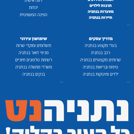
דעה אישית
תרבות לילדים
יהדות
מסעדות בנתניה
הפינה המשפטית
תיירות בנתניה
...
מדריך עסקים
שימושון עירוני
בעלי מקצוע בנתניה
תשלומים ומוקדי שרות
רכב בנתניה
סניפי דואר בנתניה
שרותים מקצועיים בנתניה
רשימת טלפונים חיוניים
טיפוח ובריאות בנתניה
משרדי ממשלה בנתניה
ילדים ותינוקות בנתניה
בנקים בנתניה
...
...