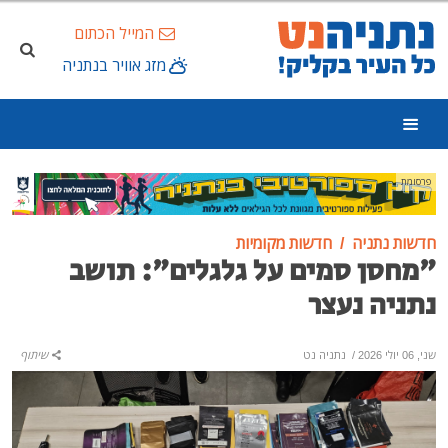
המייל הכתום
מזג אוויר בנתניה
פרסומת
חדשות נתניה
חדשות מקומיות
"מחסן סמים על גלגלים": תושב
נתניה נעצר
שני, 06 יולי 2026
/
נתניה נט
שיתוף