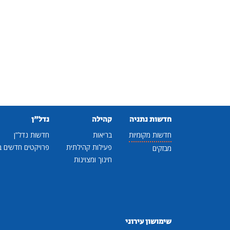
חדשות נתניה
קהילה
נדל"ן
חדשות מקומיות
בריאות
חדשות נדל"ן
פעילות קהילתית
פרויקטים חדשים ב
מבזקים
חינוך ומצוינות
שימושון עירוני