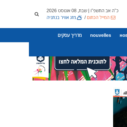
כ"ה אב התשפ"ו | שבת, 08 אוגוסט 2026
המייל הכתום
/
מזג אוויר בנתניה
но
nouvelles
מדריך עסקים