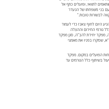
תאמים לתוואי, ופועלים כתף אל
 עם בני משפחתו של הנעדר
וה לבשורות טובות."
גיע היום לחוף צאנז כדי לעמוד
לל גורמי החירום וההצלה
, מפקד יחידת להב"ה, סגן מפקד
"א, שסקרו בפניו את מאמצי
וחות הפועלים במקום. מפקד
ול בשיתוף כלל הגורמים עד