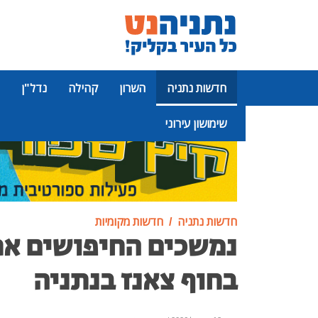
חדשות נתניה
השרון
קהילה
נדל"ן
שימושון עירוני
פרסומת
חדשות נתניה
חדשות מקומיות
נמשכים החיפושים אח
בחוף צאנז בנתניה