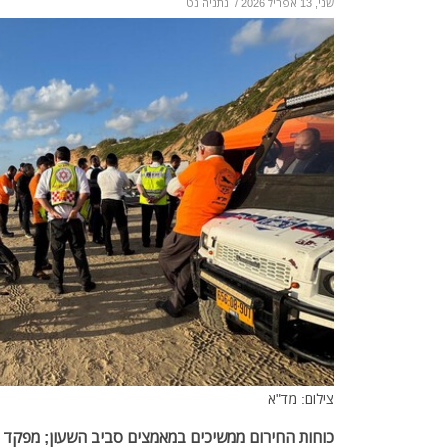
שני, 13 אפריל 2026
/
נתניה נט
צילום: מד"א
כוחות החירום ממשיכים במאמצים סביב השעון; מפקד מ