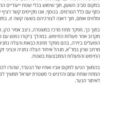
במקום סביב השעון, תוך שימוש בכלי שטח ייעודיים המו
כתף עם כלל הגורמים. בנוסף, אנו מקיימים קשר רציף
ומלווים אותם, תוך דאגה לצורכיהם בשעה קשה זו, בתקו
בתוך כך, מפקד מחוז מרכז במשטרה, ניצב אמיר כהן, ה
מקרוב אחר פעולות החיפוש. במהלך ביקורו נפגש עם כ
הפועלים בזירה, בהם מפקד תחנת כבאות והצלה נתניה
מרחב שרון במד"א, מנהל איחוד הצלה נתניה ונציגי זק
החיפוש והפעולות המתבצעות בשטח.
בהמשך הגיעו למקום אביו ואחיו של הנעדר, שהודו לכ
המחוז שוחח עמם והדגיש כי משטרת ישראל תמשיך לפע
לאיתור הנער.