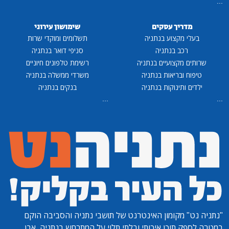
...
מדריך עסקים
שימושון עירוני
בעלי מקצוע בנתניה
תשלומים ומוקדי שרות
רכב בנתניה
סניפי דואר בנתניה
שרותים מקצועיים בנתניה
רשימת טלפונים חיוניים
טיפוח ובריאות בנתניה
משרדי ממשלה בנתניה
ילדים ותינוקות בנתניה
בנקים בנתניה
...
...
"נתניה נט"
מקומון האינטרנט של תושבי נתניה והסביבה הוקם
במטרה לספק תוכן איכותי ובלתי תלוי על המתרחש בנתניה, אבן