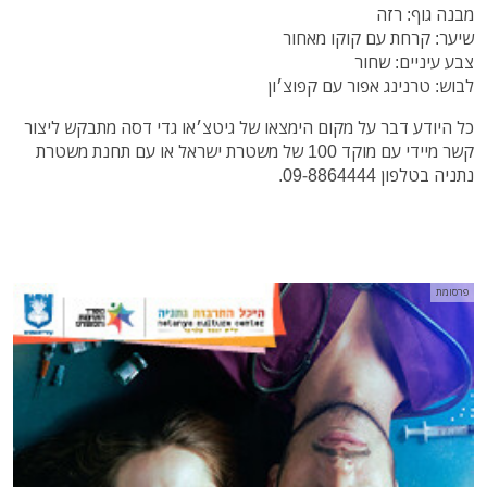
מבנה גוף: רזה
שיער: קרחת עם קוקו מאחור
צבע עיניים: שחור
לבוש: טרנינג אפור עם קפוצ׳ון
כל היודע דבר על מקום הימצאו של גיטצ׳או גדי דסה מתבקש ליצור
קשר מיידי עם מוקד 100 של משטרת ישראל או עם תחנת משטרת
נתניה בטלפון 09-8864444.
פרסומת