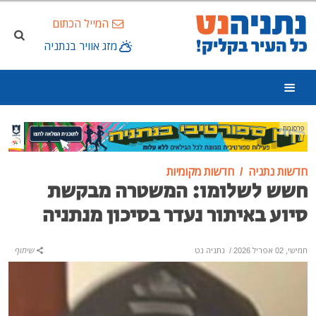
המייל הכתום
מזג אוויר בנתניה
פרסומת
חדשות נתניה
חדשות מקומיות
חשש לשלומו: המשטרה מבקשת
סיוע באיתור נעדר בסיכון מנתניה
חמישי, 02 אפריל 2026
/
נתניה נט
שיתוף