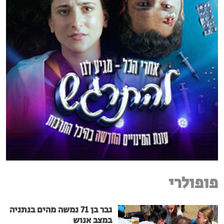
פופולרי
גבר בן 71 נמשה מהים בנתניה
במצב אנוש