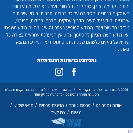
יהודה, קדימה, צורן, כפר יונה, תל מונד ועוד. בפורטל מידע ותוכן
העוסקים בנתניה והסביבה על כל רבדיה: תרבות ובילוי, שירותים
עירוניים, מידע על העיר, מדריך עסקים, חברה, רכילות, ספורט,
מבזקי חדשות ועוד. המידע המופיע באתר זה אינו מהווה מידע משפטי
ו/או מידע רשמי הניתן להסתמך עליו. אין המערכת אחראית בצורה כל
שהיא על נזקים כלשהם שנגרמו מהסתמכות על המידע הנמצא
באתר.
נתניהנט ברשתות החברתיות
2026 © נתניהנט - כל העיר בקליק אחד! - כל הזכויות שמורות לחברת לשם בר תקשורת בע"מ
מפעילת האתר נתניה נט - כל נתניה בקליק אחד
/
/
/
/
אודות נתניה נט
פרסום באתר
מדיניות פרטיות
תנאי שימוש
/
נגישות
צרו קשר