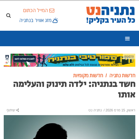
המייל הכתום
מזג אוויר בנתניה
פרסומת
חדשות נתניה
חדשות מקומיות
חשד בנתניה: ילדה תינוק והעלימה
אותו
ראשון, 15 מרס 2026
/
נתניה נט
שיתוף