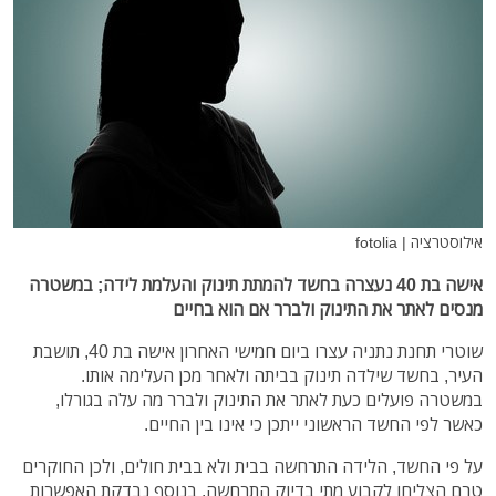
אילוסטרציה | fotolia
אישה בת 40 נעצרה בחשד להמתת תינוק והעלמת לידה; במשטרה
מנסים לאתר את התינוק ולברר אם הוא בחיים
שוטרי תחנת נתניה עצרו ביום חמישי האחרון אישה בת 40, תושבת
העיר, בחשד שילדה תינוק בביתה ולאחר מכן העלימה אותו.
במשטרה פועלים כעת לאתר את התינוק ולברר מה עלה בגורלו,
כאשר לפי החשד הראשוני ייתכן כי אינו בין החיים.
על פי החשד, הלידה התרחשה בבית ולא בבית חולים, ולכן החוקרים
טרם הצליחו לקבוע מתי בדיוק התרחשה. בנוסף נבדקת האפשרות