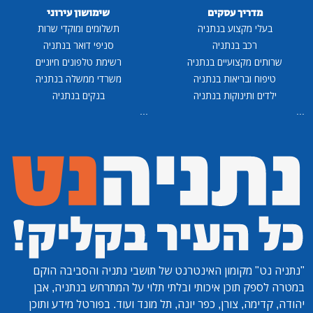
מדריך עסקים
שימושון עירוני
בעלי מקצוע בנתניה
תשלומים ומוקדי שרות
רכב בנתניה
סניפי דואר בנתניה
שרותים מקצועיים בנתניה
רשימת טלפונים חיוניים
טיפוח ובריאות בנתניה
משרדי ממשלה בנתניה
ילדים ותינוקות בנתניה
בנקים בנתניה
...
...
"נתניה נט"
מקומון האינטרנט של תושבי נתניה והסביבה הוקם
במטרה לספק תוכן איכותי ובלתי תלוי על המתרחש בנתניה, אבן
יהודה, קדימה, צורן, כפר יונה, תל מונד ועוד. בפורטל מידע ותוכן