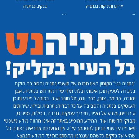
ילדים ותינוקות בנתניה
בנקים בנתניה
...
...
"נתניה נט"
מקומון האינטרנט של תושבי נתניה והסביבה הוקם
במטרה לספק תוכן איכותי ובלתי תלוי על המתרחש בנתניה, אבן
יהודה, קדימה, צורן, כפר יונה, תל מונד ועוד. בפורטל מידע ותוכן
העוסקים בנתניה והסביבה על כל רבדיה: תרבות ובילוי, שירותים
עירוניים, מידע על העיר, מדריך עסקים, חברה, רכילות, ספורט,
מבזקי חדשות ועוד. המידע המופיע באתר זה אינו מהווה מידע משפטי
ו/או מידע רשמי הניתן להסתמך עליו. אין המערכת אחראית בצורה כל
שהיא על נזקים כלשהם שנגרמו מהסתמכות על המידע הנמצא