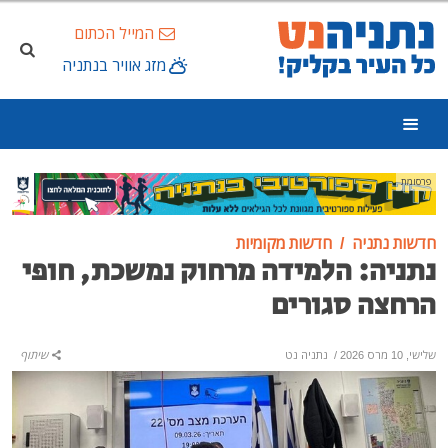
המייל הכתום
מזג אוויר בנתניה
פרסומת
חדשות נתניה
חדשות מקומיות
נתניה: הלמידה מרחוק נמשכת, חופי
הרחצה סגורים
שלישי, 10 מרס 2026
/
נתניה נט
שיתוף