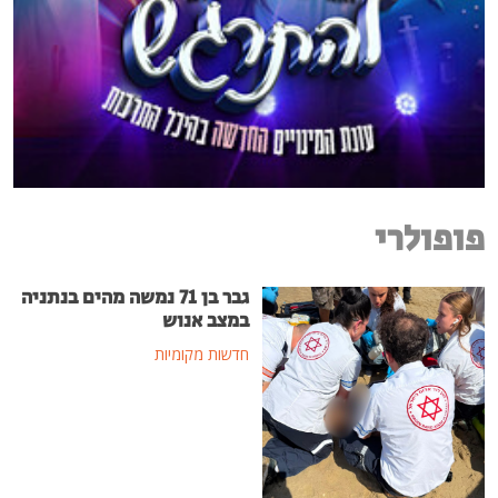
פופולרי
גבר בן 71 נמשה מהים בנתניה
במצב אנוש
חדשות מקומיות