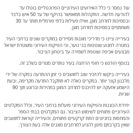
עוד נמסר כי כלל האירועים העירוניים הפרונטליים בוטלו עד
להודעה חדשה. התקהלות תתאפשר בהיקף של עד 50 איש בלבד
ובסמיכות למרחב מוגן, ואילו פעילות בלתי פורמלית תותר עד 30
משתתפים בסמיכות למרחב מוגן.
בעירייה ציינו כי מדריכי מוגנות מסיירים במוקדים שונים ברחבי העיר
במטרה למנוע שוטטות בני נוער, וכי הפיקוח העירוני ומשטרת ישראל
מבצעים אכיפה שוטפת לשמירה על ביטחון הציבור.
בנוסף הודגש כי חופי הרחצה בעיר נותרים סגורים בשלב זה.
בעירייה ביקשו להזכיר שוב לתושבים כי זמן ההתרעה במקרה של ירי
מלבנון קצר יותר. במקרים כאלה לא תתקבל התרעה מקדימה, ובעת
הישמע אזעקה יש להיכנס למרחב המוגן במהירות וברוגע תוך 90
שניות.
יחידת הכוננות והפיקוח העירוני פועלות ברחבי העיר, וכלל המקלטים
העירוניים פתוחים לשימוש הציבור. גם המקלטים בבתי הספר
והמחסות בחניונים התת־קרקעיים פתוחים, והעירייה קוראת לתושבים
שאין בקרבתם מיגון להגיע למרחבים מוגנים אלה בעת הצורך.