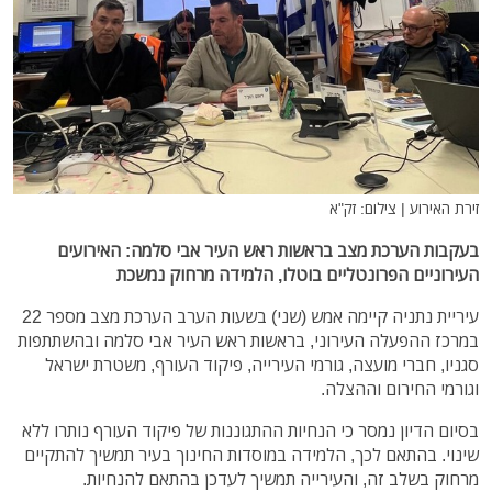
זירת האירוע | צילום: זק"א
בעקבות הערכת מצב בראשות ראש העיר אבי סלמה: האירועים
העירוניים הפרונטליים בוטלו, הלמידה מרחוק נמשכת
עיריית נתניה קיימה אמש (שני) בשעות הערב הערכת מצב מספר 22
במרכז ההפעלה העירוני, בראשות ראש העיר אבי סלמה ובהשתתפות
סגניו, חברי מועצה, גורמי העירייה, פיקוד העורף, משטרת ישראל
וגורמי החירום וההצלה.
בסיום הדיון נמסר כי הנחיות ההתגוננות של פיקוד העורף נותרו ללא
שינוי. בהתאם לכך, הלמידה במוסדות החינוך בעיר תמשיך להתקיים
מרחוק בשלב זה, והעירייה תמשיך לעדכן בהתאם להנחיות.