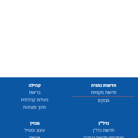
חדשות נתניה
קהילה
חדשות מקומיות
בריאות
פעילות קהילתית
מבזקים
חינוך ומצוינות
נדל"ן
מגזין
חדשות נדל"ן
עיצוב וסטייל
פרויקטים חדשים בנתניה
אנשים