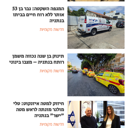
המגפה השקטה: גבר בן 53
אותר ללא רוח חיים בביתו
בנתניה
חדשות מקומיות
תינוק בן שנה נכווה משמן
רותח בנתניה – מצבו בינוני
חדשות מקומיות
חיזוק למטה איזנקוט: טלי
מולנר מונתה לראש מטה
"ישר" בנתניה
חדשות מקומיות