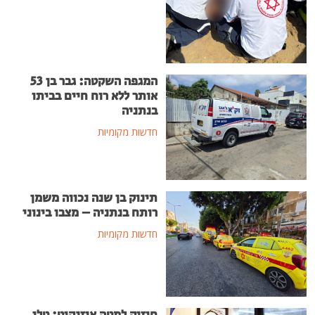
המגפה השקטה: גבר בן 53
אותר ללא רוח חיים בביתו
בנתניה
חדשות מקומיות
תינוק בן שנה נכווה משמן
רותח בנתניה – מצבו בינוני
חדשות מקומיות