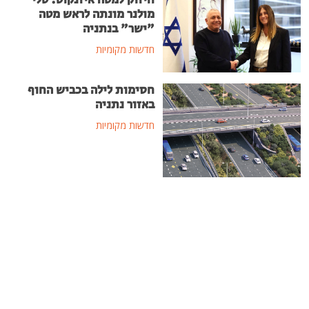
חיזוק למטה איזנקוט: טלי
מולנר מונתה לראש מטה
"ישר" בנתניה
חדשות מקומיות
חסימות לילה בכביש החוף
באזור נתניה
חדשות מקומיות