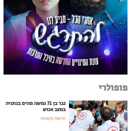
פופולרי
גבר בן 71 נמשה מהים בנתניה
במצב אנוש
חדשות מקומיות