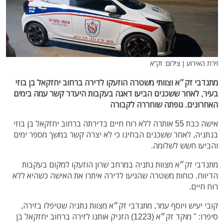
זירת האירוע | צילום: זק"א
מתנדבי זק״א וצוותי משטרה הוזעקו לדירה ברחוב יחזקאל בן בוזי
בעיר, לאחר ששכנים הביעו דאגה בעקבות היעדר קשר עמה בימים
האחרונים. גופתה שוחררה לקבורה
אישה כבת 55 אותרה ללא רוח חיים בדירתה ברחוב יחזקאל בן בוזי
בנתניה, לאחר ששכנים הבחינו כי לא יצרה קשר במשך מספר ימים
והביעו חשש לשלומה.
מתנדבי זק״א מצוות נתניה במרחב שרון הוזעקו למקום בעקבות
הדיווח. כוחות משטרה שהגיעו לדירה איתרו את האישה כשהיא ללא
רוח חיים.
קובי יעיש ויוסף עמר, מתנדבי זק״א מצוות נתניה שטיפלו בזירה,
סיפרו: " מוקד זק״א (1223) הזניק אותנו לזירה ברחוב יחזקאל בן