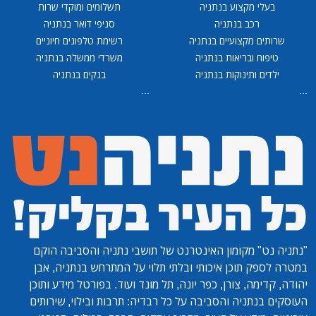
בעלי מקצוע בנתניה
תשלומים ומוקדי שרות
רכב בנתניה
סניפי דואר בנתניה
שרותים מקצועיים בנתניה
רשימת טלפונים חיוניים
טיפוח ובריאות בנתניה
משרדי ממשלה בנתניה
ילדים ותינוקות בנתניה
בנקים בנתניה
...
...
"נתניה נט"
מקומון האינטרנט של תושבי נתניה והסביבה הוקם
במטרה לספק תוכן איכותי ובלתי תלוי על המתרחש בנתניה, אבן
יהודה, קדימה, צורן, כפר יונה, תל מונד ועוד. בפורטל מידע ותוכן
העוסקים בנתניה והסביבה על כל רבדיה: תרבות ובילוי, שירותים